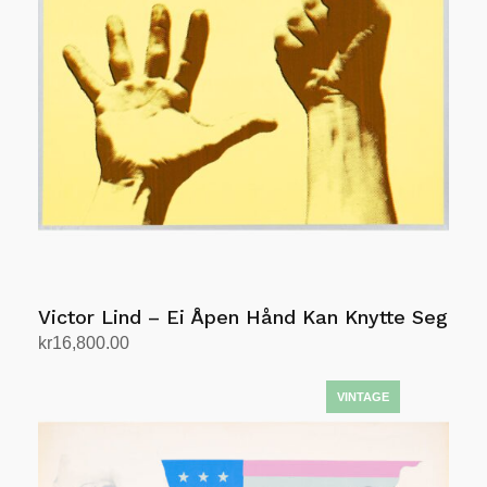
Victor Lind – Ei Åpen Hånd Kan Knytte Seg
kr
16,800.00
Add to cart