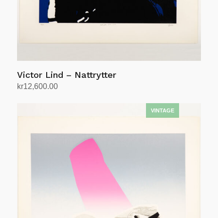
Victor Lind – Nattrytter
kr
12,600.00
Add to cart