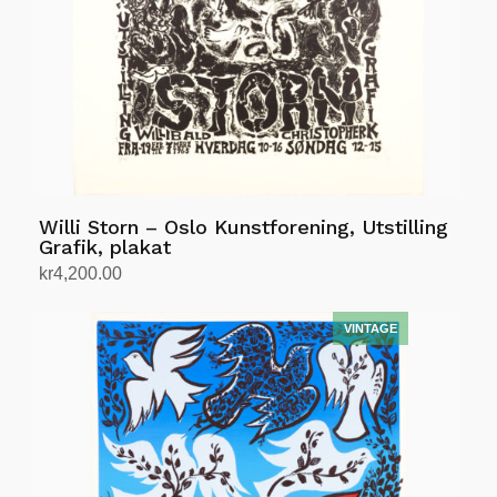
Willi Storn – Oslo Kunstforening, Utstilling
Grafik, plakat
kr
4,200.00
Legg i handlekurv