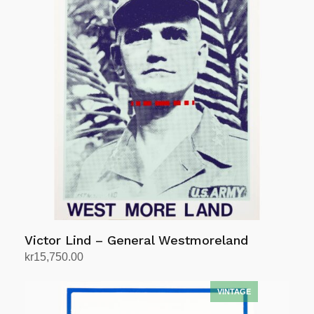
Victor Lind – General Westmoreland
kr
15,750.00
Legg i handlekurv