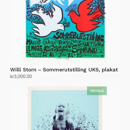
Willi Storn – Sommerutstilling UKS, plakat
kr
3,000.00
Legg i handlekurv