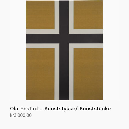
Ola Enstad – Kunststykke/ Kunststücke
kr
3,000.00
Legg i handlekurv