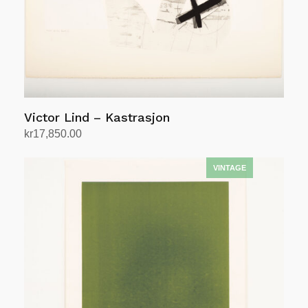
Victor Lind – Kastrasjon
kr
17,850.00
Legg i handlekurv