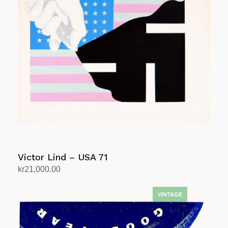
Victor Lind – USA 71
kr
21,000.00
Legg i handlekurv