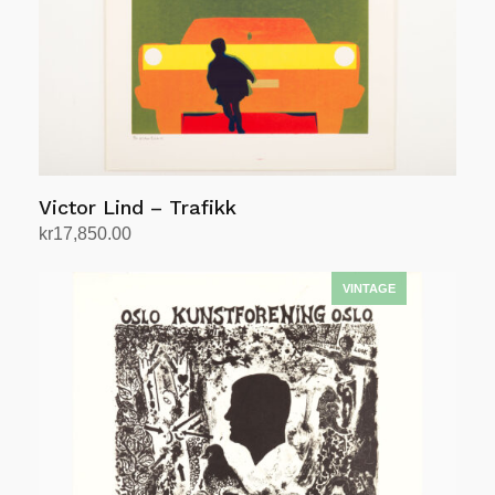
Victor Lind – Trafikk
kr
17,850.00
Legg i handlekurv