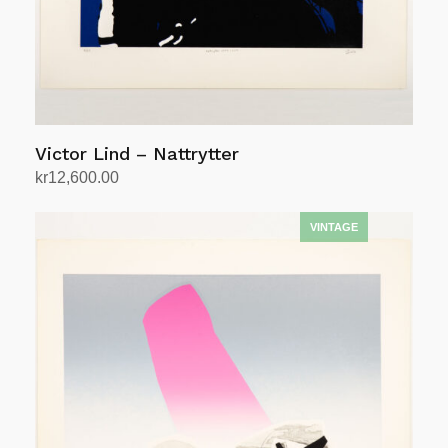
Victor Lind – Nattrytter
kr
12,600.00
Legg i handlekurv