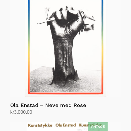
Ola Enstad – Neve med Rose
kr
3,000.00
Legg i handlekurv