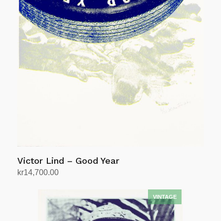
Victor Lind – Good Year
kr
14,700.00
Legg i handlekurv