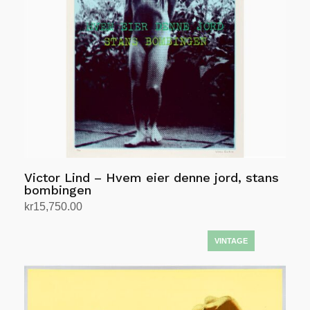
Victor Lind – Hvem eier denne jord, stans
bombingen
kr
15,750.00
Legg i handlekurv