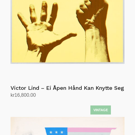
Victor Lind – Ei Åpen Hånd Kan Knytte Seg
kr
16,800.00
Legg i handlekurv