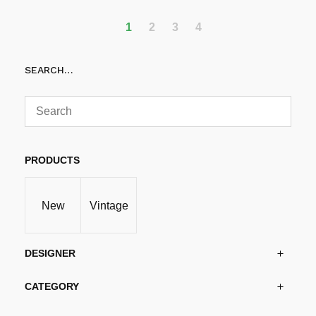
1
2
3
4
SEARCH…
PRODUCTS
New
Vintage
DESIGNER
CATEGORY