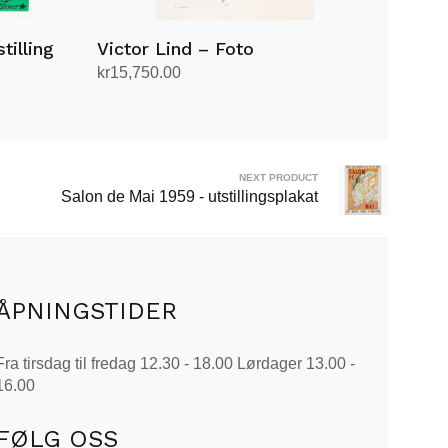
tilling
Victor Lind – Foto
kr
15,750.00
Legg i handlekurv
NEXT PRODUCT
Salon de Mai 1959 - utstillingsplakat
ÅPNINGSTIDER
Fra tirsdag til fredag 12.30 - 18.00 Lørdager 13.00 -
16.00
FØLG OSS