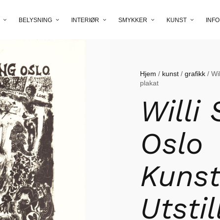
BELYSNING
INTERIØR
SMYKKER
KUNST
INFO
Hjem
/
kunst
/
grafikk
/ Wil
plakat
Willi
Oslo
Kunst
Utstil