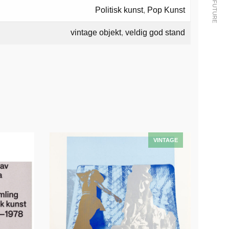
Politisk kunst
,
Pop Kunst
vintage objekt
,
veldig god stand