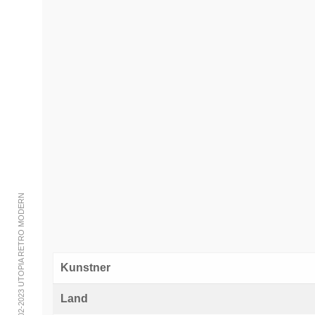
© 2002-2023 UTOPIA RETRO MODERN
Kunstner
Land