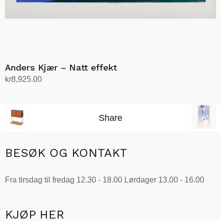
Anders Kjær – Natt effekt
kr
8,925.00
Legg i handlekurv
Share
BESØK OG KONTAKT
Fra tirsdag til fredag 12.30 - 18.00 Lørdager 13.00 - 16.00
KJØP HER