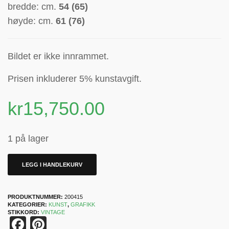
bredde: cm.
54 (65)
høyde: cm.
61 (76)
Bildet er ikke innrammet.
Prisen inkluderer 5% kunstavgift.
kr
15,750.00
1 på lager
LEGG I HANDLEKURV
PRODUKTNUMMER:
200415
KATEGORIER:
KUNST
,
GRAFIKK
STIKKORD:
VINTAGE
Facebook
Pinterest