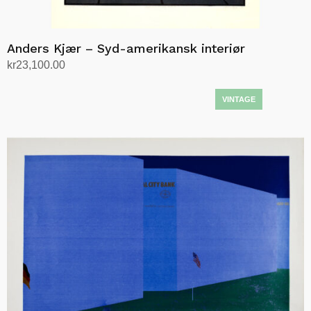
Anders Kjær – Syd-amerikansk interiør
kr
23,100.00
Legg i handlekurv