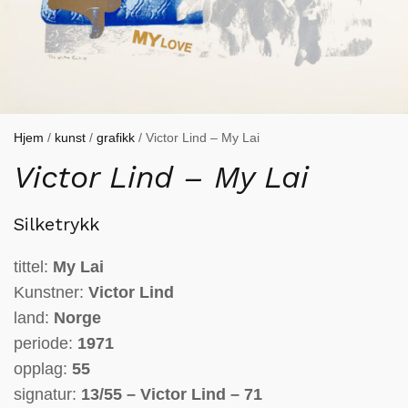
Hjem
/
kunst
/
grafikk
/ Victor Lind – My Lai
Victor Lind – My Lai
Silketrykk
tittel:
My Lai
Kunstner:
Victor Lind
land:
Norge
periode:
1971
opplag:
55
signatur:
13/55 – Victor Lind – 71