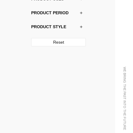
PRODUCT PERIOD
PRODUCT STYLE
Reset
WE BRING THE PAST INTO THE FUTURE