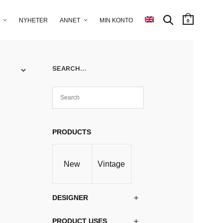
NYHETER
ANNET
MIN KONTO
0
SEARCH…
PRODUCTS
New
Vintage
DESIGNER
PRODUCT USES