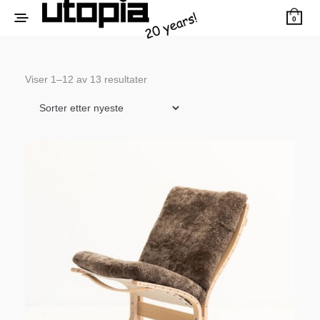
0
Sortert
Viser 1–12 av 13 resultater
etter
siste