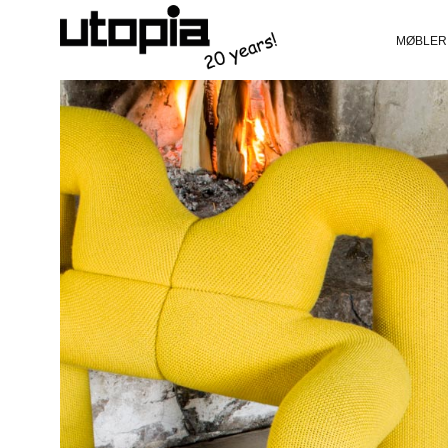
MØBLER