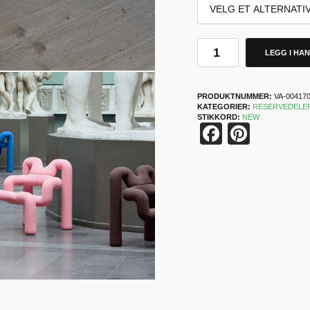
LEGG I HA
PRODUKTNUMMER:
VA-00417
KATEGORIER:
RESERVEDELE
STIKKORD:
NEW
Faceboo
Pinter