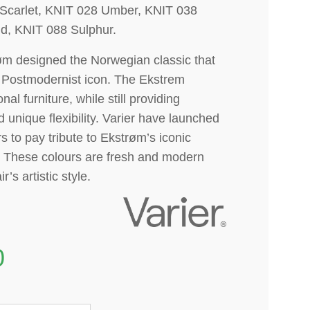
 Scarlet, KNIT 028 Umber, KNIT 038
d, KNIT 088 Sulphur.
røm designed the Norwegian classic that
 Postmodernist icon. The Ekstrem
al furniture, while still providing
unique flexibility. Varier have launched
s to pay tribute to Ekstrøm’s iconic
. These colours are fresh and modern
r’s artistic style.
0