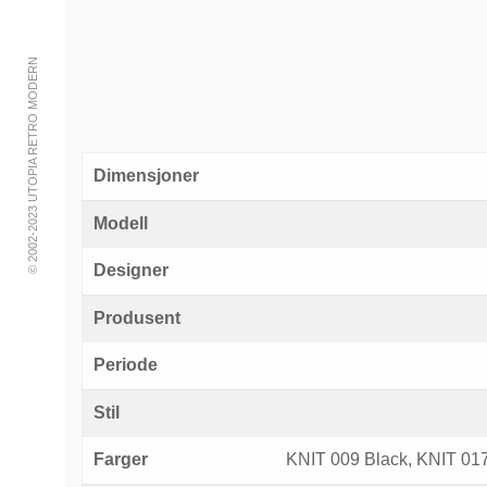
© 2002-2023 UTOPIA RETRO MODERN
Dimensjoner
Modell
Designer
Produsent
Periode
Stil
Farger
KNIT 009 Black, KNIT 017