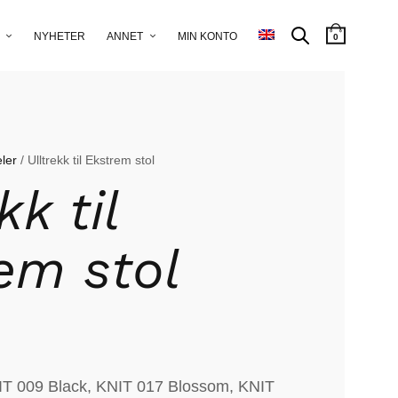
NYHETER
ANNET
MIN KONTO
0
ler
/ Ulltrekk til Ekstrem stol
kk til
em stol
NIT 009 Black, KNIT 017 Blossom, KNIT