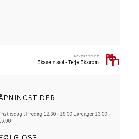
NEXT PRODUCT
Ekstrem stol - Terje Ekstrøm
ÅPNINGSTIDER
Fra tirsdag til fredag 12.30 - 18.00 Lørdager 13.00 -
16.00
FØLG OSS