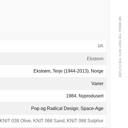
WE BRING THE PAST INTO THE FUTURE
I/A
Ekstrem
Ekstrøm, Terje (1944-2013). Norge
Varier
1984
,
Nyprodusert
Pop og Radical Design
,
Space-Age
 KNIT 038 Olive, KNIT 068 Sand, KNIT 088 Sulphur