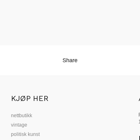
Share
KJØP HER
nettbutikk
vintage
politisk kunst