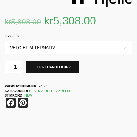
kr
5,308.00
kr
5,898.00
FARGER
LEGG I HANDLEKURV
PRODUKTNUMMER:
FALCH
KATEGORIER:
RESERVEDELER
,
MØBLER
STIKKORD:
NEW
Facebook
Pinterest