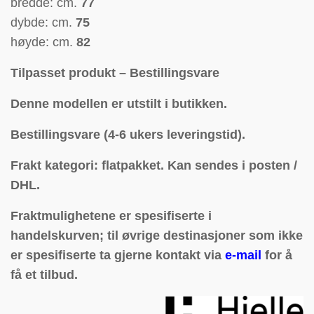
bredde: cm.
77
dybde: cm.
75
høyde: cm.
82
Tilpasset produkt – Bestillingsvare
Denne modellen er utstilt i butikken.
Bestillingsvare (4-6 ukers leveringstid).
Frakt kategori: flatpakket.
Kan sendes i posten /
DHL.
Fraktmulighetene er spesifiserte i
handelskurven; til øvrige destinasjoner som ikke
er spesifiserte ta gjerne kontakt via
e-mail
for å
få et tilbud.