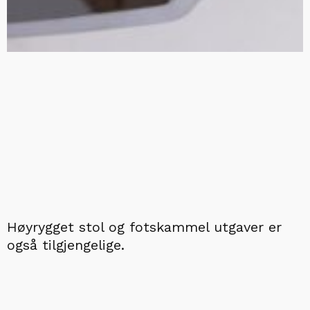
Høyrygget stol og fotskammel utgaver er
også tilgjengelige.