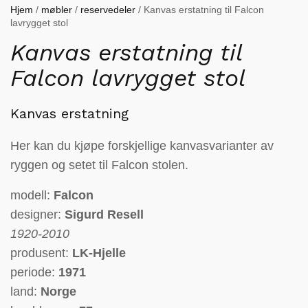
Hjem
/
møbler
/
reservedeler
/ Kanvas erstatning til Falcon
lavrygget stol
Kanvas erstatning til
Falcon lavrygget stol
Kanvas erstatning
Her kan du kjøpe forskjellige kanvasvarianter av
ryggen og setet til Falcon stolen.
modell:
Falcon
designer:
Sigurd Resell
1920-2010
produsent:
LK-Hjelle
periode:
1971
land:
Norge