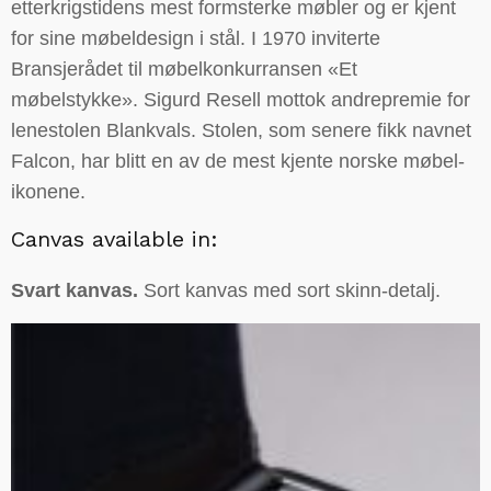
etterkrigstidens mest formsterke møbler og er kjent
for sine møbeldesign i stål. I 1970 inviterte
Bransjerådet til møbelkonkurransen «Et
møbelstykke». Sigurd Resell mottok andrepremie for
lenestolen Blankvals. Stolen, som senere fikk navnet
Falcon, har blitt en av de mest kjente norske møbel-
ikonene.
Canvas available in:
Svart kanvas.
Sort kanvas med sort skinn-detalj.