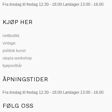
Fra tirsdag til fredag 12.30 - 18.00 Lørdager 13.00 - 16.00
velges
på
produktsiden
KJØP HER
nettbutikk
vintage
politisk kunst
utopia workshop
kjøpsvilkår
ÅPNINGSTIDER
Fra tirsdag til fredag 12.30 - 18.00 Lørdager 13.00 - 16.00
FØLG OSS