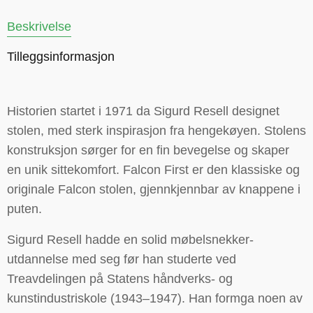
Beskrivelse
Tilleggsinformasjon
Historien startet i 1971 da Sigurd Resell designet
stolen, med sterk inspirasjon fra hengekøyen. Stolens
konstruksjon sørger for en fin bevegelse og skaper
en unik sittekomfort. Falcon First er den klassiske og
originale Falcon stolen, gjennkjennbar av knappene i
puten.
Sigurd Resell hadde en solid møbelsnekker-
utdannelse med seg før han studerte ved
Treavdelingen på Statens håndverks- og
kunstindustriskole (1943–1947). Han formga noen av