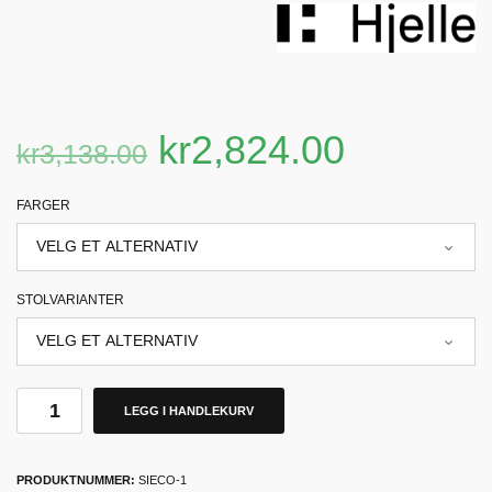
kr
2,824.00
kr
3,138.00
FARGER
STOLVARIANTER
LEGG I HANDLEKURV
PRODUKTNUMMER:
SIECO-1