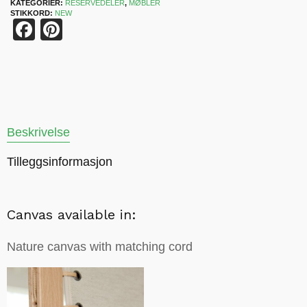
KATEGORIER:
RESERVEDELER
,
MØBLER
STIKKORD:
NEW
Facebook
Pinterest
Beskrivelse
Tilleggsinformasjon
Canvas available in:
Nature canvas with matching cord