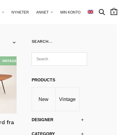
NYHETER
ANNET
MIN KONTO
0
SEARCH…
PRODUCTS
New
Vintage
DESIGNER
rd fra
CATEGORY