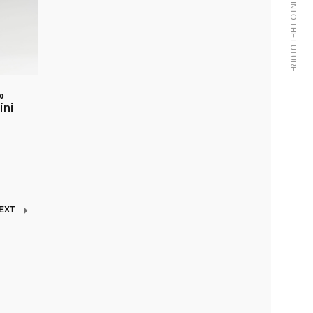
»
ini
EXT