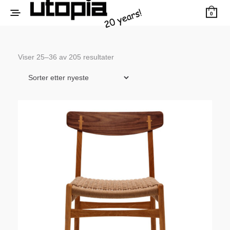
0
Sortert
Viser 25–36 av 205 resultater
etter
siste