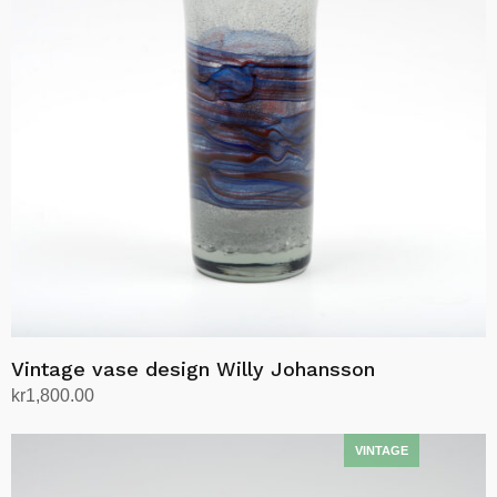
Vintage vase design Willy Johansson
kr
1,800.00
Legg i handlekurv