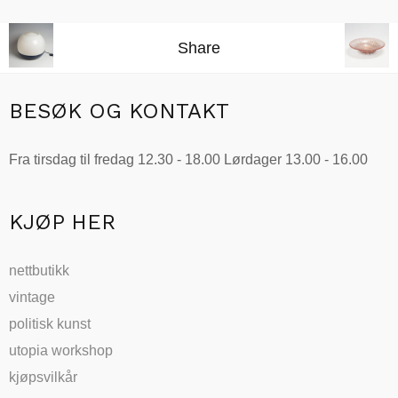
Legg i handlekurv
Share
BESØK OG KONTAKT
Fra tirsdag til fredag 12.30 - 18.00 Lørdager 13.00 - 16.00
KJØP HER
nettbutikk
vintage
politisk kunst
utopia workshop
kjøpsvilkår