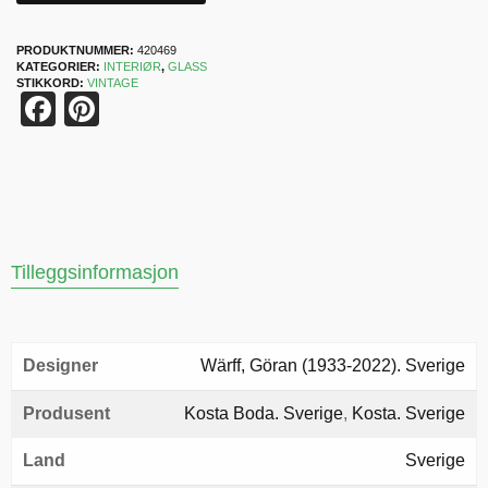
PRODUKTNUMMER:
420469
KATEGORIER:
INTERIØR
,
GLASS
STIKKORD:
VINTAGE
Facebook
Pinterest
Tilleggsinformasjon
Designer
Wärff, Göran (1933-2022). Sverige
Produsent
Kosta Boda. Sverige
,
Kosta. Sverige
Land
Sverige