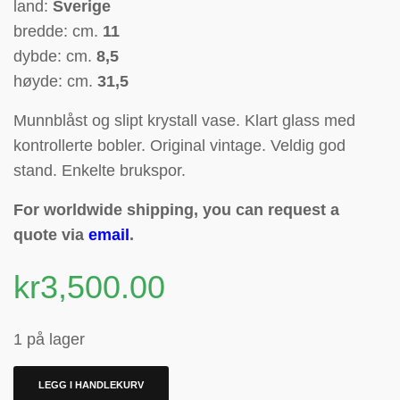
land:
Sverige
bredde: cm.
11
dybde: cm.
8,5
høyde: cm.
31,5
Munnblåst og slipt krystall vase. Klart glass med
kontrollerte bobler. Original vintage. Veldig god
stand. Enkelte brukspor.
For worldwide shipping, you can request a
quote via
email
.
kr
3,500.00
1 på lager
LEGG I HANDLEKURV