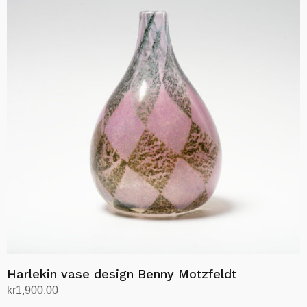
Harlekin vase design Benny Motzfeldt
kr
1,900.00