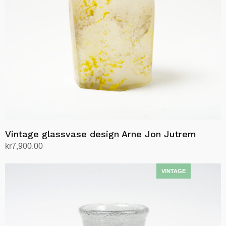
Vintage glassvase design Arne Jon Jutrem
kr
7,900.00
Legg i handlekurv