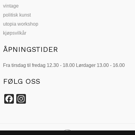
vintage
politisk kunst
utopia workshop
kjøpsvilkår
ÅPNINGSTIDER
Fra tirsdag til fredag 12.30 - 18.00 Lørdager 13.00 - 16.00
FØLG OSS
Facebook
Instagram