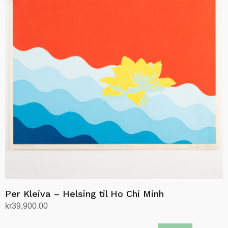
Per Kleiva – Helsing til Ho Chi Minh
kr
39,900.00
Legg i handlekurv