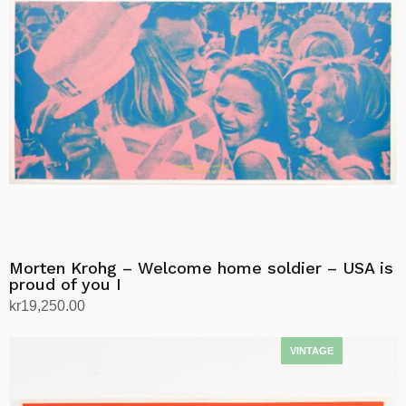
Morten Krohg – Welcome home soldier – USA is
proud of you I
kr
19,250.00
Legg i handlekurv