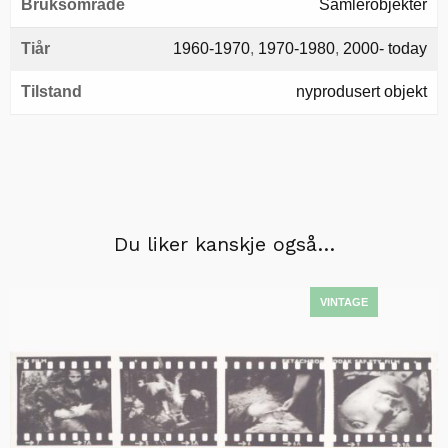
Bruksområde
Samlerobjekter
Tiår
1960-1970
,
1970-1980
,
2000- today
Tilstand
nyprodusert objekt
Du liker kanskje også…