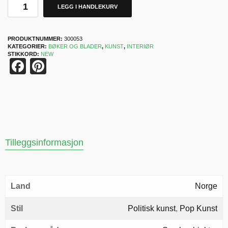
LEGG I HANDLEKURV
PRODUKTNUMMER:
300053
KATEGORIER:
BØKER OG BLADER
,
KUNST
,
INTERIØR
STIKKORD:
NEW
Facebook
Pinterest
Tilleggsinformasjon
Land
Norge
Stil
Politisk kunst
,
Pop Kunst