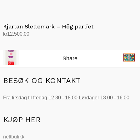
Kjartan Slettemark – Hög partiet
kr
12,500.00
Legg i handlekurv
Share
BESØK OG KONTAKT
Fra tirsdag til fredag 12.30 - 18.00 Lørdager 13.00 - 16.00
KJØP HER
nettbutikk