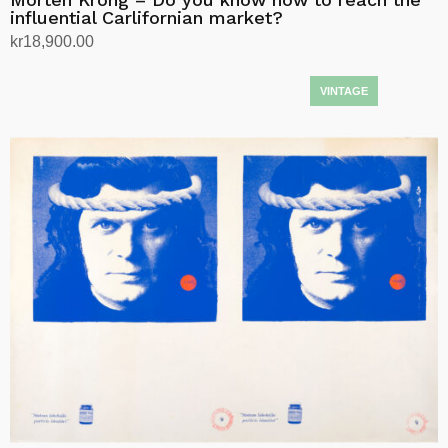
influential Carlifornian market?
kr
18,900.00
Legg i handlekurv