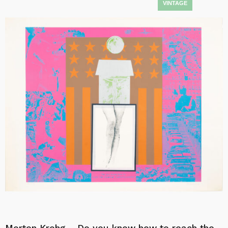
Morten Krohg – Do you know how to reach the