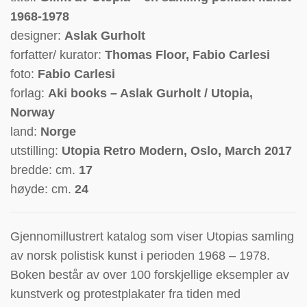
1968-1978
designer:
Aslak Gurholt
forfatter/ kurator:
Thomas Floor, Fabio Carlesi
foto:
Fabio Carlesi
forlag:
Aki books – Aslak Gurholt / Utopia,
Norway
land:
Norge
utstilling:
Utopia Retro Modern, Oslo,
March 2017
bredde: cm.
17
høyde: cm.
24
Gjennomillustrert katalog som viser Utopias samling
av norsk polistisk kunst i perioden 1968 – 1978.
Boken består av over 100 forskjellige eksempler av
kunstverk og protestplakater fra tiden med