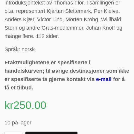
introduksjontekst av Thomas Flor. I samlingen er
bl.a. representert Kjartan Slettemark, Per Kleiva,
Anders Kjær, Victor Lind, Morten Krohg, Willibald
Storn og andre Gras-medlemmer, Johan Knoff og
mange flere. 112 sider.
Språk: norsk
Fraktmulighetene er spesifiserte i
handelskurven; til øvrige destinasjoner som ikke
er spesifiserte ta gjerne kontakt via
e-mail
for å
få et tilbud.
kr
250.00
10 på lager