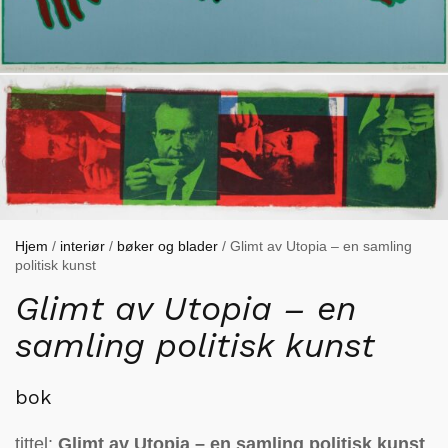
Hjem
/
interiør
/
bøker og blader
/ Glimt av Utopia – en samling
politisk kunst
Glimt av Utopia – en
samling politisk kunst
bok
tittel:
Glimt av Utopia – en samling politisk kunst