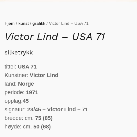
Hjem
/
kunst
/
grafikk
/ Victor Lind – USA 71
Victor Lind – USA 71
silketrykk
tittel:
USA 71
Kunstner:
Victor Lind
land:
Norge
periode:
1971
opplag:
45
signatur:
23/45 – Victor Lind – 71
bredde: cm.
75 (85)
høyde: cm.
50 (68)