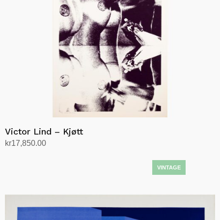
Victor Lind – Kjøtt
kr
17,850.00
Legg i handlekurv