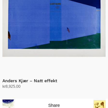
Anders Kjær – Natt effekt
kr
8,925.00
Legg i handlekurv
Share