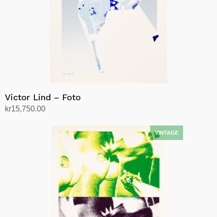
Victor Lind – Foto
kr
15,750.00
Legg i handlekurv