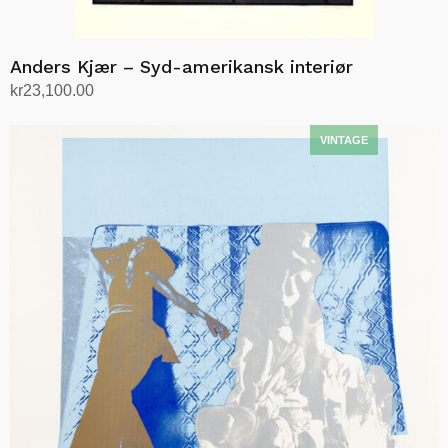
Anders Kjær – Syd-amerikansk interiør
kr
23,100.00
Legg i handlekurv