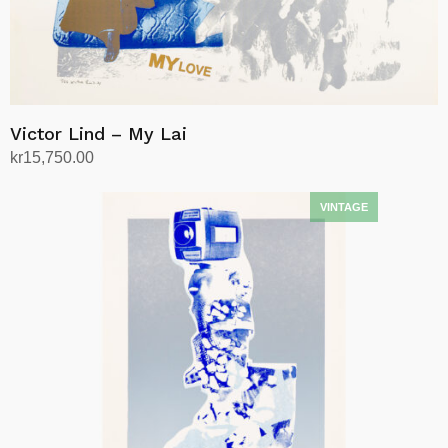
Victor Lind – My Lai
kr
15,750.00
Legg i handlekurv