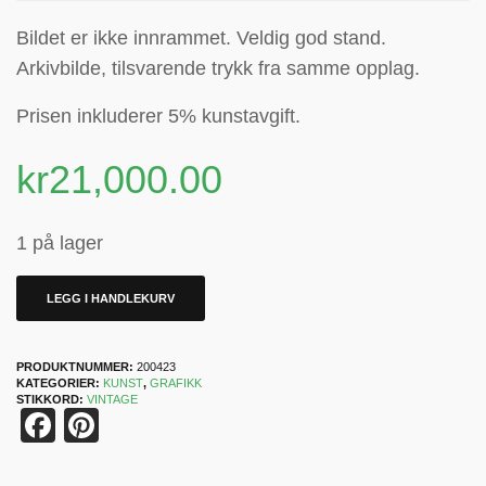
Bildet er ikke innrammet. Veldig god stand.
Arkivbilde, tilsvarende trykk fra samme opplag.
Prisen inkluderer 5% kunstavgift
.
kr
21,000.00
1 på lager
LEGG I HANDLEKURV
PRODUKTNUMMER:
200423
KATEGORIER:
KUNST
,
GRAFIKK
STIKKORD:
VINTAGE
Facebook
Pinterest