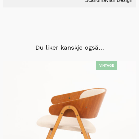
Scandinavian Design
Du liker kanskje også…