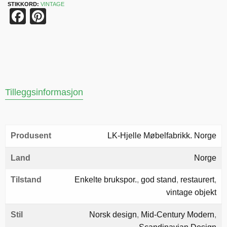
STIKKORD:
VINTAGE
Facebook
Pinterest
Tilleggsinformasjon
Produsent
LK-Hjelle Møbelfabrikk. Norge
Land
Norge
Tilstand
Enkelte brukspor.
,
god stand
,
restaurert
,
vintage objekt
Stil
Norsk design
,
Mid-Century Modern
,