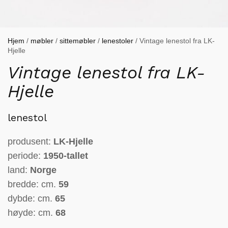
Hjem
/
møbler
/
sittemøbler
/
lenestoler
/ Vintage lenestol fra LK-
Hjelle
Vintage lenestol fra LK-
Hjelle
lenestol
produsent:
LK-Hjelle
periode:
1950-tallet
land:
Norge
bredde: cm.
59
dybde: cm.
65
høyde: cm.
68