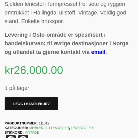
Sjelden lenestol i formpresset tre, sete og ryggen
omtrukket i Hallingdal ullstoff. Vintage. Veldig god
stand. Enkelte brukspor.
Levering i Oslo-område er spesifisert i
handelskurven; til øvrige destinasjoner i Norge
og utlandet ta gjerne kontakt via
email
.
kr
26,000.00
1 på lager
LEGG I HANDLEKURV
PRODUKTNUMMER:
111312
KATEGORIER:
MØBLER
,
SITTEMØBLER
,
LENESTOLER
STIKKORD:
VINTAGE