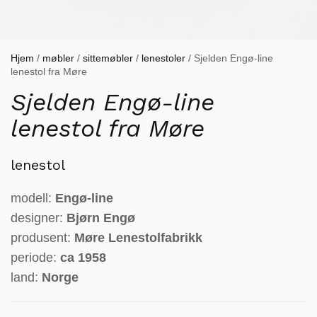
Hjem
/
møbler
/
sittemøbler
/
lenestoler
/ Sjelden Engø-line
lenestol fra Møre
Sjelden Engø-line
lenestol fra Møre
lenestol
modell:
Engø-line
designer:
Bjørn Engø
produsent:
Møre Lenestolfabrikk
periode:
ca 1958
land:
Norge