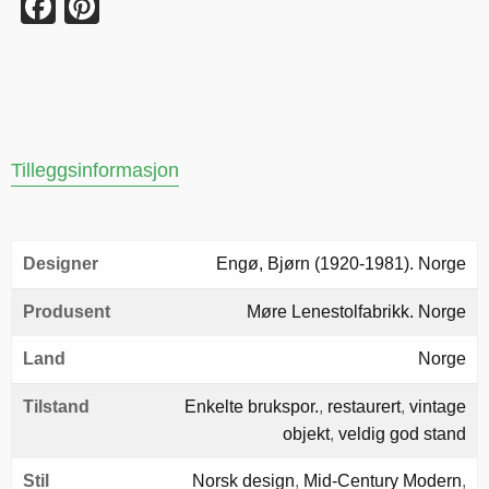
Facebook
Pinterest
Tilleggsinformasjon
Designer
Engø, Bjørn (1920-1981). Norge
Produsent
Møre Lenestolfabrikk. Norge
Land
Norge
Tilstand
Enkelte brukspor.
,
restaurert
,
vintage
objekt
,
veldig god stand
Stil
Norsk design
,
Mid-Century Modern
,