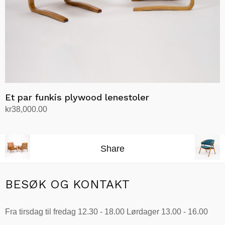
Et par funkis plywood lenestoler
kr
38,000.00
Legg i handlekurv
Share
BESØK OG KONTAKT
Fra tirsdag til fredag 12.30 - 18.00 Lørdager 13.00 - 16.00