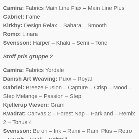
Camira:
Fabrics Main Line Flax – Main Line Plus
Gabriel:
Fame
Kirkby:
Design Relax – Sahara – Smooth
Romo:
Linara
Svensson:
Harper – Khaki – Semi – Tone
Stoff pris gruppe 2
Camira:
Fabrics Yordale
Danish Art Weaving:
Puxx – Royal
Gabriel:
Breeze Fusion – Capture – Crisp – Mood –
Step Melange – Passion – Step
Kjellerup Væveri:
Gram
Kvadrat:
Canvas 2 – Forest Nap – Parkland – Remix
2 – Tonus 4
Svensson:
Be on – Ink – Rami – Rami Plus – Retro