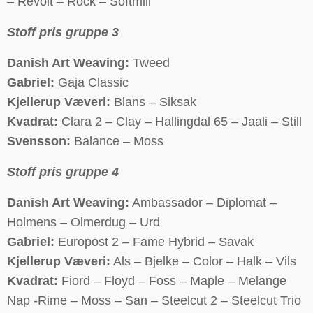
– Revolt – Rock – Softmill
Stoff pris gruppe 3
Danish Art Weaving:
Tweed
Gabriel:
Gaja Classic
Kjellerup Væveri:
Blans – Siksak
Kvadrat:
Clara 2 – Clay – Hallingdal 65 – Jaali – Still
Svensson:
Balance – Moss
Stoff pris gruppe 4
Danish Art Weaving:
Ambassador – Diplomat –
Holmens – Olmerdug – Urd
Gabriel:
Europost 2 – Fame Hybrid – Savak
Kjellerup Væveri:
Als – Bjelke – Color – Halk – Vils
Kvadrat:
Fiord – Floyd – Foss – Maple – Melange
Nap -Rime – Moss – San – Steelcut 2 – Steelcut Trio