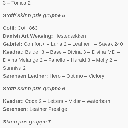
3 – Tonica 2
Stoff/ skinn pris gruppe 5
Cotil:
Cotil 863
Danish Art Weaving:
Hestedækken
Gabriel:
Comfort+ – Luna 2 – Leather+ – Savak 240
Kvadrat:
Balder 3 – Base – Divina 3 – Divina MD –
Divina Melange 2 – Fanello – Harald 3 – Molly 2 –
Sunniva 2
Sørensen Leather:
Hero – Optimo – Victory
Stoff/ skinn pris gruppe 6
Kvadrat:
Coda 2 – Letters – Vidar – Waterborn
Sørensen:
Leather Prestige
Skinn pris gruppe 7