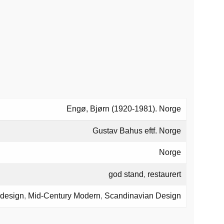
Engø, Bjørn (1920-1981). Norge
Gustav Bahus eftf. Norge
Norge
god stand
,
restaurert
 design
,
Mid-Century Modern
,
Scandinavian Design