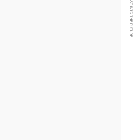
WE BRING THE PAST INTO THE FUTURE