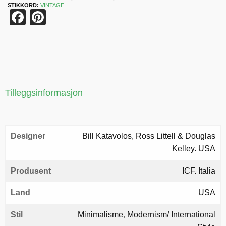
STIKKORD:
VINTAGE
Facebook
Pinterest
Tilleggsinformasjon
Designer
Bill Katavolos, Ross Littell & Douglas
Kelley. USA
Produsent
ICF. Italia
Land
USA
Stil
Minimalisme
,
Modernism/ International