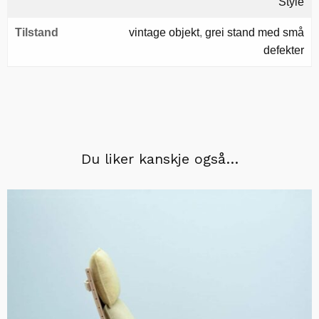
Style
Tilstand
vintage objekt
,
grei stand med små
defekter
Du liker kanskje også…