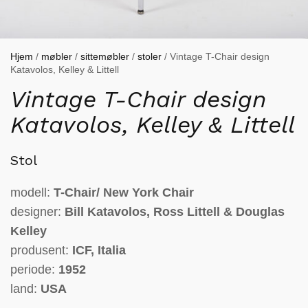
Hjem
/
møbler
/
sittemøbler
/
stoler
/ Vintage T-Chair design
Katavolos, Kelley & Littell
Vintage T-Chair design
Katavolos, Kelley & Littell
Stol
modell:
T-Chair/ New York Chair
designer:
Bill Katavolos, Ross Littell & Douglas
Kelley
produsent:
ICF, Italia
periode:
1952
land:
USA