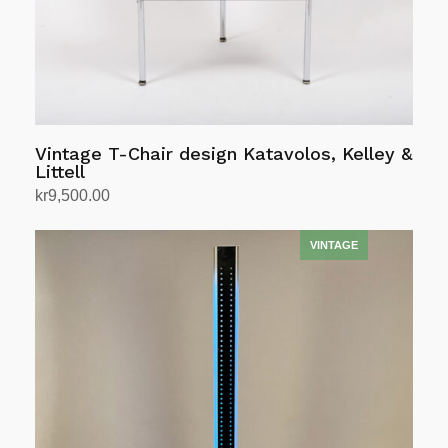
Vintage T-Chair design Katavolos, Kelley &
Littell
kr
9,500.00
Legg i handlekurv