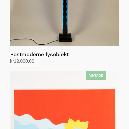
Postmoderne lysobjekt
kr
12,000.00
Legg i handlekurv