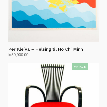
Per Kleiva – Helsing til Ho Chi Minh
kr
39,900.00
Legg i handlekurv