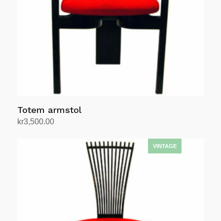
Totem armstol
kr
3,500.00
Legg i handlekurv