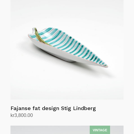
Fajanse fat design Stig Lindberg
kr
3,800.00
Legg i handlekurv