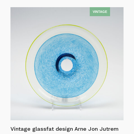
Legg i handlekurv
Vintage glassfat design Arne Jon Jutrem