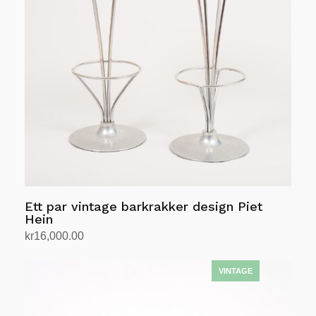
Ett par vintage barkrakker design Piet
Hein
kr
16,000.00
Legg i handlekurv