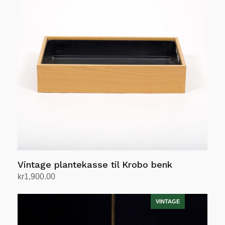
Vintage plantekasse til Krobo benk
kr
1,900.00
Legg i handlekurv