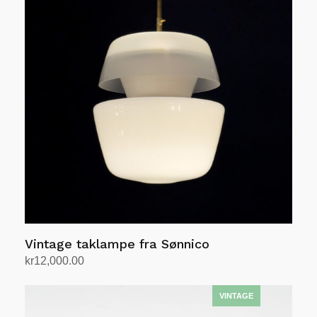
Vintage taklampe fra Sønnico
kr
12,000.00
Legg i handlekurv