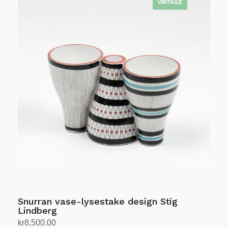
Snurran vase-lysestake design Stig
Lindberg
kr
8,500.00