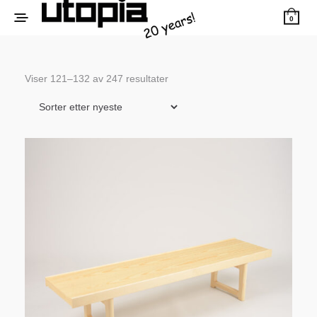
0
Sortert
Viser 121–132 av 247 resultater
etter
siste