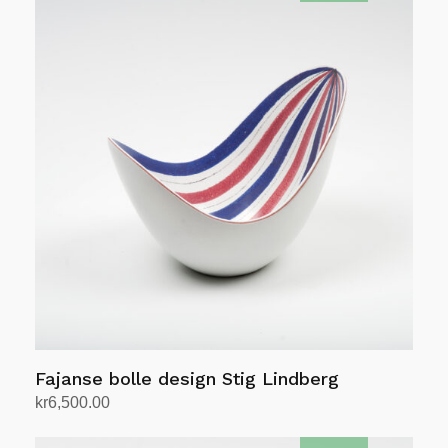
Fajanse bolle design Stig Lindberg
kr
6,500.00
Legg i handlekurv