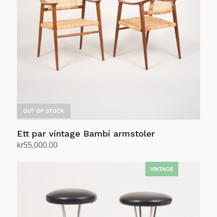
OUT OF STOCK
Ett par vintage Bambi armstoler
kr
55,000.00
Les mer