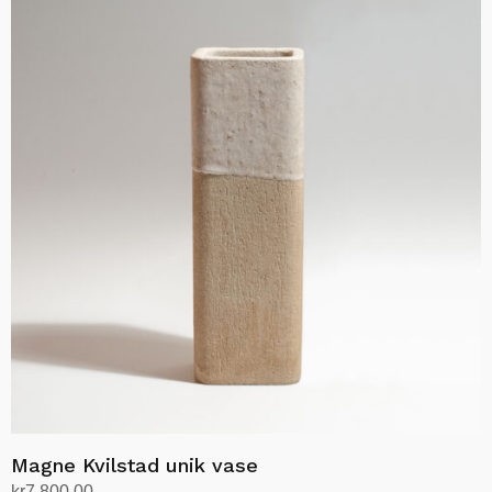
Magne Kvilstad unik vase
kr
7,800.00