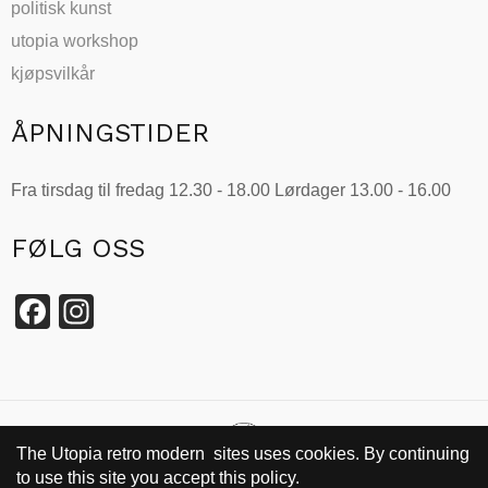
politisk kunst
utopia workshop
kjøpsvilkår
ÅPNINGSTIDER
Fra tirsdag til fredag 12.30 - 18.00 Lørdager 13.00 - 16.00
FØLG OSS
Facebook
Instagram
The Utopia retro modern sites uses cookies. By continuing
to use this site you accept this policy.