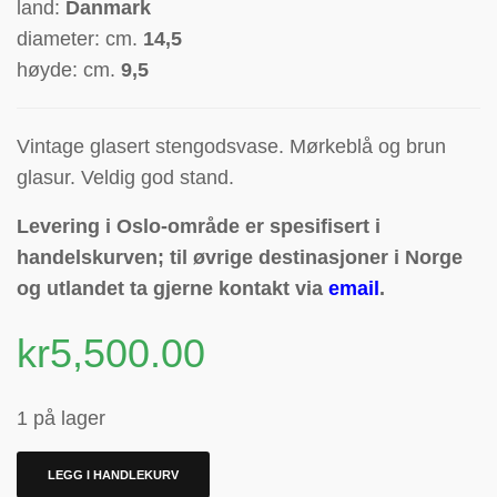
land:
Danmark
diameter: cm.
14,5
høyde: cm.
9,5
Vintage glasert stengodsvase. Mørkeblå og brun
glasur. Veldig god stand.
Levering i Oslo-område er spesifisert i
handelskurven; til øvrige destinasjoner i Norge
og utlandet ta gjerne kontakt via
email
.
kr
5,500.00
1 på lager
LEGG I HANDLEKURV