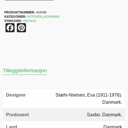
PRODUKTNUMMER:
410438
KATEGORIER:
INTERIØR
,
KERAMIKK
STIKKORD:
VINTAGE
Facebook
Pinterest
Tilleggsinformasjon
Designer
Stæhr-Nielsen, Eva (1911-1976).
Danmark.
Produsent
Saxbo. Danmark.
Land
Danmark