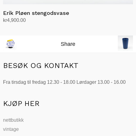
Erik Pløen stengodsvase
kr
4,900.00
Legg i handlekurv
Share
BESØK OG KONTAKT
Fra tirsdag til fredag 12.30 - 18.00 Lørdager 13.00 - 16.00
KJØP HER
nettbutikk
vintage