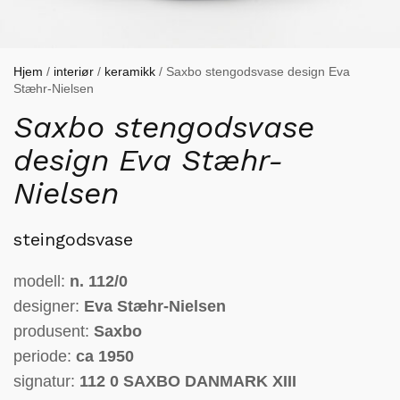
Hjem
/
interiør
/
keramikk
/ Saxbo stengodsvase design Eva
Stæhr-Nielsen
Saxbo stengodsvase
design Eva Stæhr-
Nielsen
steingodsvase
modell:
n.
112/0
designer:
Eva Stæhr-Nielsen
produsent:
Saxbo
periode:
ca 1950
signatur:
112 0 SAXBO DANMARK XIII