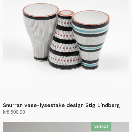
Snurran vase-lysestake design Stig Lindberg
kr
8,500.00
Legg i handlekurv