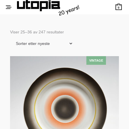
0
Sortert
Viser 25–36 av 247 resultater
etter
siste