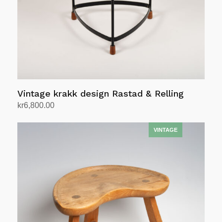
Vintage krakk design Rastad & Relling
kr
6,800.00
Legg i handlekurv