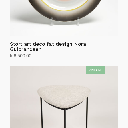
Stort art deco fat design Nora
Gulbrandsen
kr
6,500.00
Legg i handlekurv