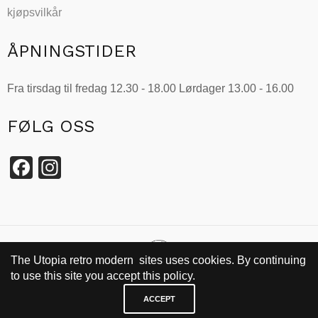
kjøpsvilkår
ÅPNINGSTIDER
Fra tirsdag til fredag 12.30 - 18.00 Lørdager 13.00 - 16.00
FØLG OSS
Facebook
Instagram
The Utopia retro modern sites uses cookies. By continuing
to use this site you accept this policy.
SIDEN 2002
ACCEPT