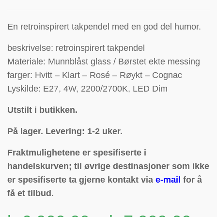
En retroinspirert takpendel med en god del humor.
beskrivelse: retroinspirert takpendel
Materiale: Munnblåst glass / Børstet ekte messing
farger: Hvitt – Klart – Rosé – Røykt – Cognac
Lyskilde: E27, 4W, 2200/2700K, LED Dim
Utstilt i butikken.
På lager. Levering: 1-2 uker.
Fraktmulighetene er spesifiserte i
handelskurven; til øvrige destinasjoner som ikke
er spesifiserte ta gjerne kontakt via
e-mail
for å
få et tilbud.