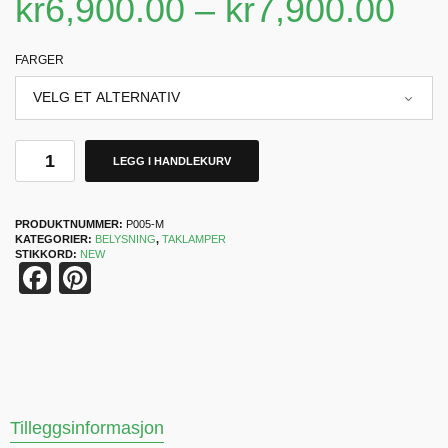
kr
6,900.00
–
kr
7,900.00
FARGER
LEGG I HANDLEKURV
PRODUKTNUMMER:
P005-M
KATEGORIER:
BELYSNING
,
TAKLAMPER
STIKKORD:
NEW
Facebook
Pinterest
Tilleggsinformasjon