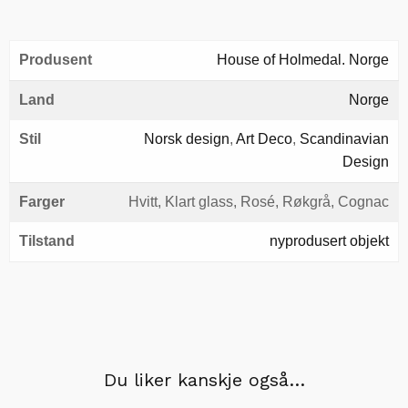
Produsent
House of Holmedal. Norge
Land
Norge
Stil
Norsk design
,
Art Deco
,
Scandinavian
Design
Farger
Hvitt, Klart glass, Rosé, Røkgrå, Cognac
Tilstand
nyprodusert objekt
Du liker kanskje også…