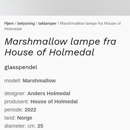
Hjem
/
belysning
/
taklamper
/ Marshmallow lampe fra House of
Holmedal
Marshmallow lampe fra
House of Holmedal
glasspendel
modell:
Marshmallow
designer:
Anders Holmedal
produsent:
House of Holmedal
periode:
2022
land:
Norge
diameter: cm.
25