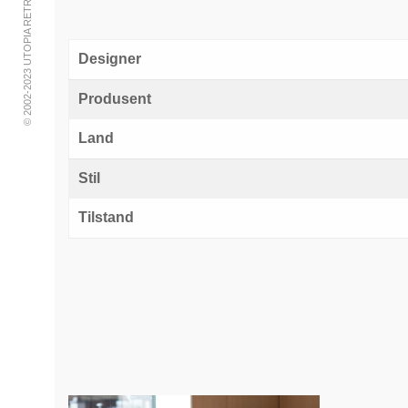
© 2002-2023 UTOPIA RETRO MODERN
Designer
Produsent
Land
Stil
Tilstand