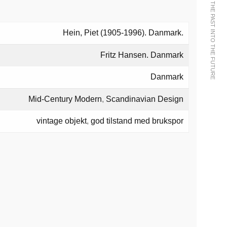
WE BRING THE PAST INTO THE FUTURE
Hein, Piet (1905-1996). Danmark.
Fritz Hansen. Danmark
Danmark
Mid-Century Modern
,
Scandinavian Design
vintage objekt
,
god tilstand med brukspor