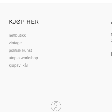
KJØP HER
nettbutikk
vintage
politisk kunst
utopia workshop
kjøpsvilkår