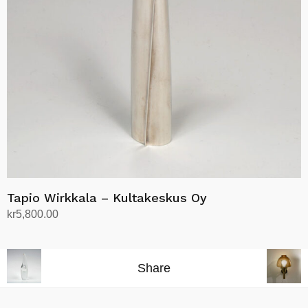
Tapio Wirkkala – Kultakeskus Oy
kr
5,800.00
Legg i handlekurv
Share