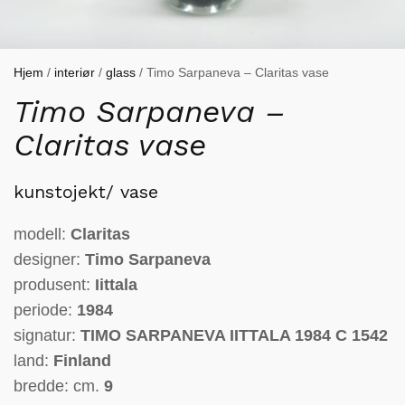
Hjem
/
interiør
/
glass
/ Timo Sarpaneva – Claritas vase
Timo Sarpaneva –
Claritas vase
kunstojekt/ vase
modell:
Claritas
designer:
Timo Sarpaneva
produsent:
Iittala
periode:
1984
signatur:
TIMO SARPANEVA IITTALA 1984 C 1542
land:
Finland
bredde: cm.
9