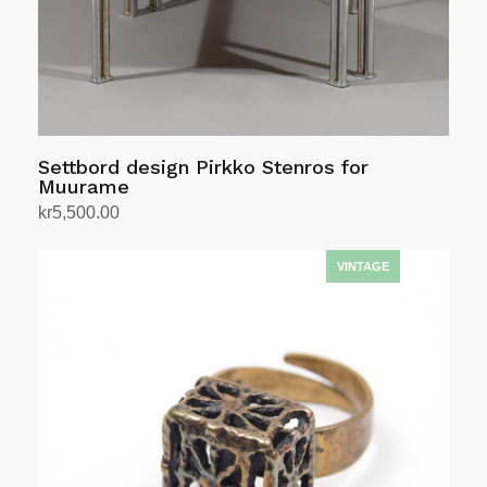
Settbord design Pirkko Stenros for
Muurame
kr
5,500.00
Legg i handlekurv