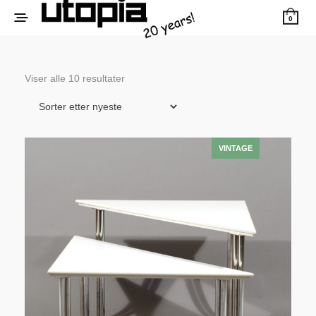
0
Sortert
Viser alle 10 resultater
etter
siste