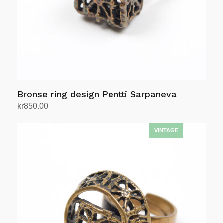
Bronse ring design Pentti Sarpaneva
kr
850.00
Legg i handlekurv