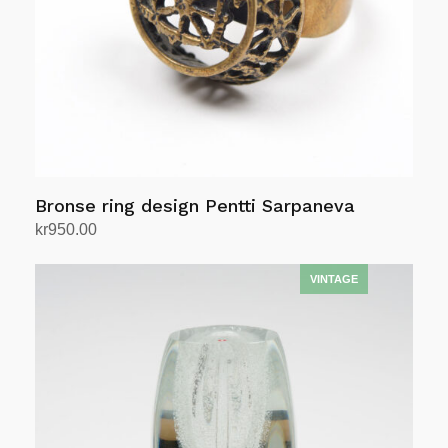
Bronse ring design Pentti Sarpaneva
kr
950.00
Legg i handlekurv