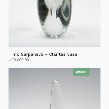
Timo Sarpaneva – Claritas vase
kr
19,000.00
Legg i handlekurv