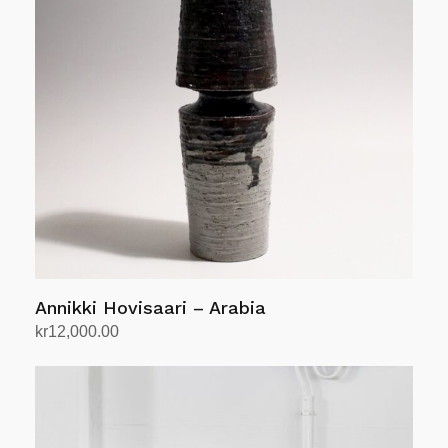
Annikki Hovisaari – Arabia
kr
12,000.00
Legg i handlekurv