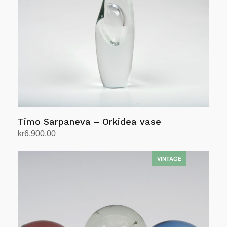
Timo Sarpaneva – Orkidea vase
kr
6,900.00
Legg i handlekurv