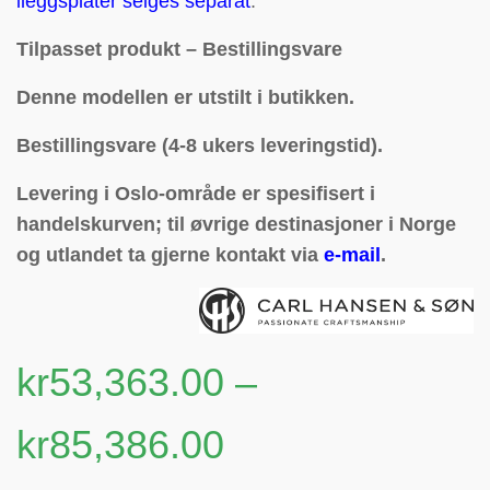
ileggsplater selges separat
.
Tilpasset produkt – Bestillingsvare
Denne modellen er utstilt i butikken.
Bestillingsvare (4-8 ukers leveringstid).
Levering i Oslo-område er spesifisert i
handelskurven; til øvrige destinasjoner i Norge
og utlandet ta gjerne kontakt via
e-mail
.
kr
53,363.00
–
kr
85,386.00