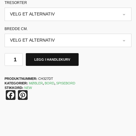
TRESORTER
BREDDE CM.
LEGG I HANDLEKURV
PRODUKTNUMMER:
CH327DT
KATEGORIER:
MØBLER
,
BORD
,
SPISEBORD
STIKKORD:
NEW
Facebook
Pinterest