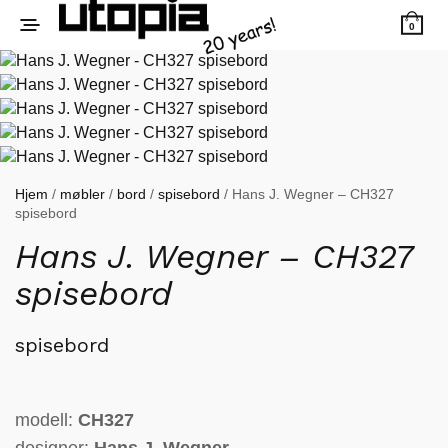
0
Hjem
/
møbler
/
bord
/
spisebord
/ Hans J. Wegner – CH327
spisebord
Hans J. Wegner – CH327
spisebord
spisebord
modell:
CH327