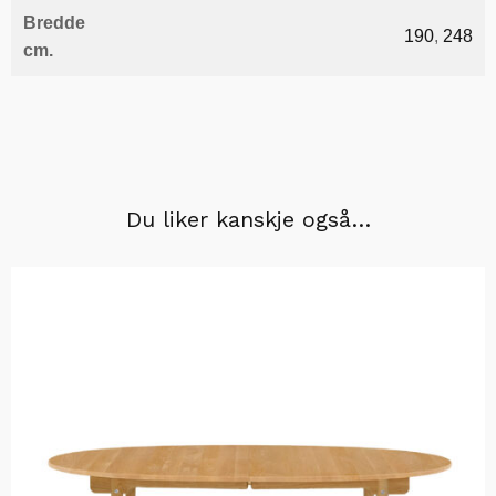
Bredde
190
,
248
cm.
Du liker kanskje også…