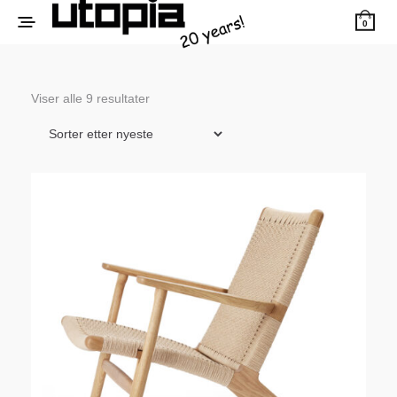
0
Sortert
Viser alle 9 resultater
etter
siste