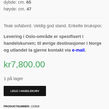
dybde: cm.
65
høyde: cm.
47
Teak sofabord. Veldig god stand. Enkelte brukspor.
Levering i Oslo-område er spesifisert i
handelskurven; til øvrige destinasjoner i Norge
og utlandet ta gjerne kontakt via
e-mail
.
kr
7,800.00
1 på lager
LEGG I HANDLEKURV
PRODUKTNUMMER:
120808