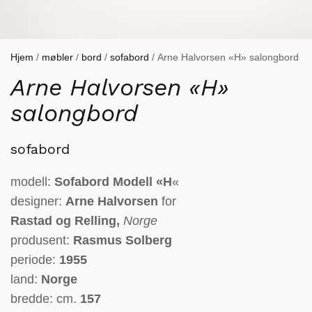
Hjem
/
møbler
/
bord
/
sofabord
/ Arne Halvorsen «H» salongbord
Arne Halvorsen «H»
salongbord
sofabord
modell:
Sofabord
Modell «H
«
designer:
Arne Halvorsen
for
Rastad og Relling,
Norge
produsent:
Rasmus Solberg
periode:
1955
land:
Norge
bredde: cm.
157