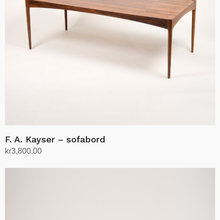
F. A. Kayser – sofabord
kr
3,800.00
Legg i handlekurv