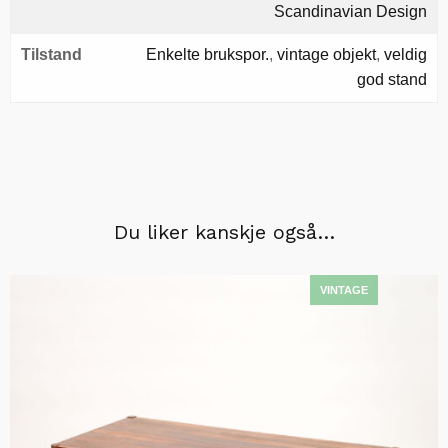
Scandinavian Design
Tilstand
Enkelte brukspor.
,
vintage objekt
,
veldig
god stand
Du liker kanskje også…