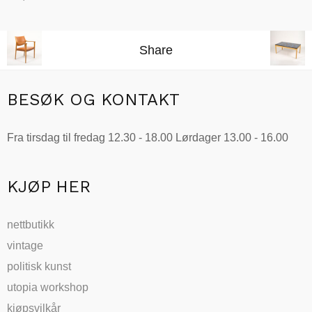
Legg i handlekurv
Share
BESØK OG KONTAKT
Fra tirsdag til fredag 12.30 - 18.00 Lørdager 13.00 - 16.00
KJØP HER
nettbutikk
vintage
politisk kunst
utopia workshop
kjøpsvilkår