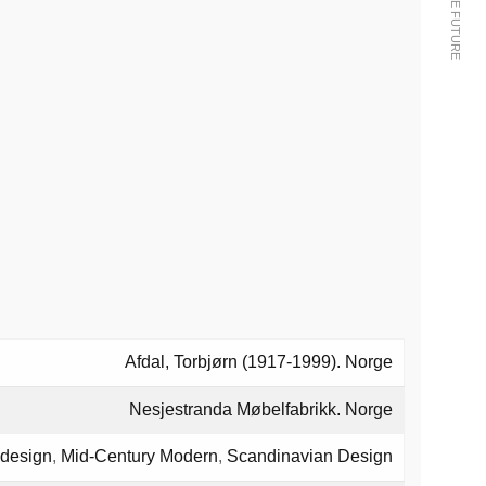
Afdal, Torbjørn (1917-1999). Norge
Nesjestranda Møbelfabrikk. Norge
 design
,
Mid-Century Modern
,
Scandinavian Design