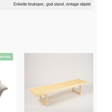
Enkelte brukspor.
,
god stand
,
vintage objekt