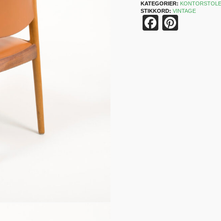
KATEGORIER:
KONTORSTOL
STIKKORD:
VINTAGE
Faceboo
Pinter