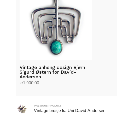
Vintage anheng design Bjørn
Sigurd Østern for David-
Andersen
kr
1,900.00
Legg i handlekurv
PREVIOUS PRODUCT
Vintage brosje fra Uni David-Andersen