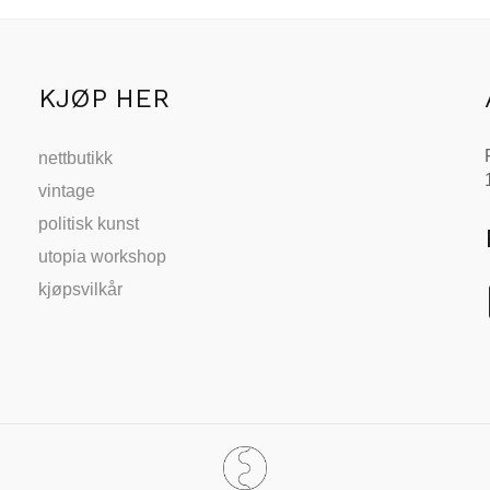
KJØP HER
nettbutikk
vintage
politisk kunst
utopia workshop
kjøpsvilkår