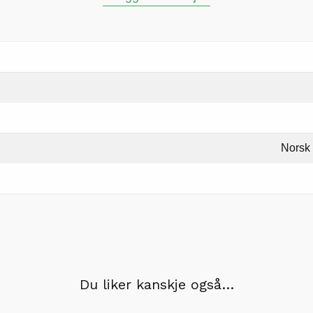
Norsk
Du liker kanskje også…