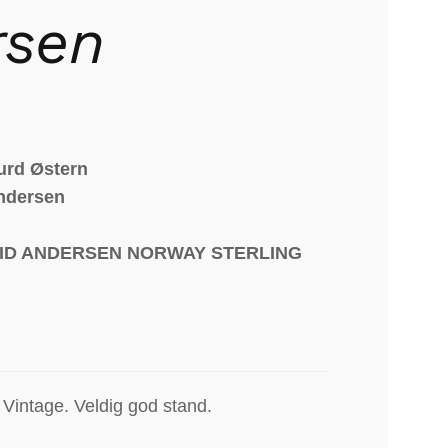
rsen
urd Østern
ndersen
VID ANDERSEN NORWAY STERLING
. Vintage. Veldig god stand.