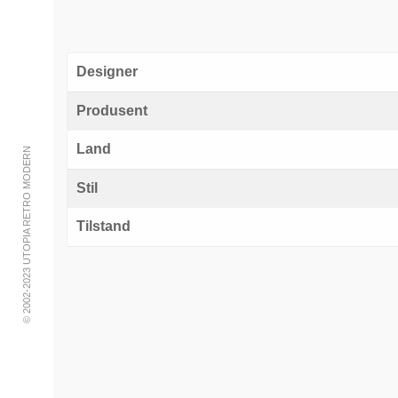
Designer
Produsent
Land
© 2002-2023 UTOPIA RETRO MODERN
Stil
Tilstand