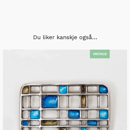
Du liker kanskje også…