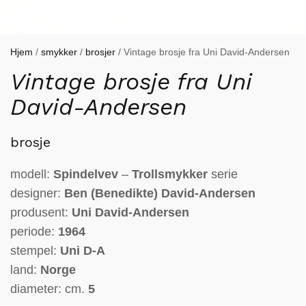
Hjem
/
smykker
/
brosjer
/ Vintage brosje fra Uni David-Andersen
Vintage brosje fra Uni
David-Andersen
brosje
modell:
Spindelvev
–
Trollsmykker
serie
designer:
Ben (Benedikte) David-Andersen
produsent:
Uni David-Andersen
periode:
1964
stempel:
Uni D-A
land:
Norge
diameter: cm.
5