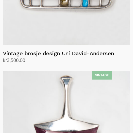
Vintage brosje design Uni David-Andersen
kr
3,500.00
Legg i handlekurv