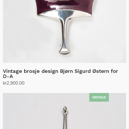
Vintage brosje design Bjørn Sigurd Østern for
D-A
kr
2,900.00
Legg i handlekurv