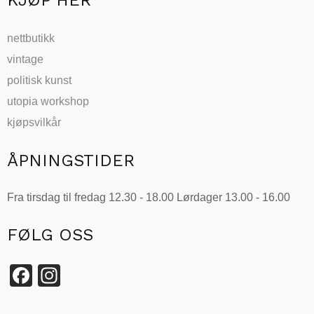
KJØP HER
nettbutikk
vintage
politisk kunst
utopia workshop
kjøpsvilkår
ÅPNINGSTIDER
Fra tirsdag til fredag 12.30 - 18.00 Lørdager 13.00 - 16.00
FØLG OSS
Facebook
Instagram