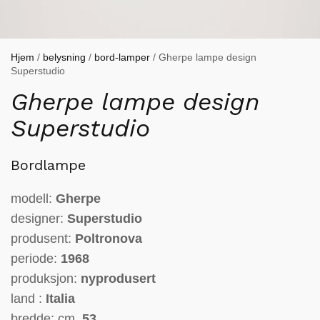
Hjem
/
belysning
/
bord-lamper
/ Gherpe lampe design
Superstudio
Gherpe lampe design
Superstudio
Bordlampe
modell:
Gherpe
designer:
Superstudio
produsent:
Poltronova
periode:
1968
produksjon:
nyprodusert
land :
Italia
bredde: cm.
53