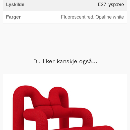
Lyskilde
E27 lyspære
Farger
Fluorescent red, Opaline white
Du liker kanskje også…