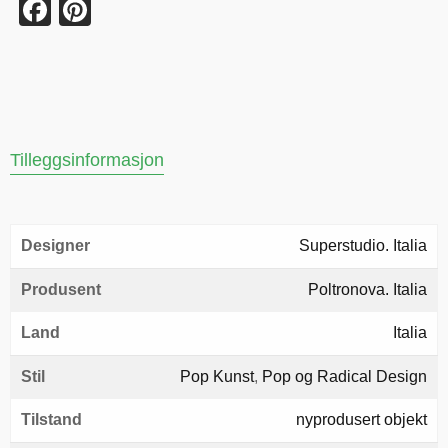
Facebook
Pinterest
Tilleggsinformasjon
Designer
Superstudio. Italia
Produsent
Poltronova. Italia
Land
Italia
Stil
Pop Kunst
,
Pop og Radical Design
Tilstand
nyprodusert objekt