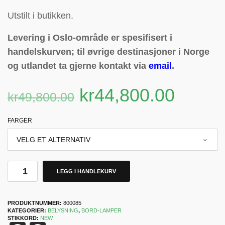
Utstilt i butikken.
Levering i Oslo-område er spesifisert i
handelskurven; til øvrige destinasjoner i Norge
og utlandet ta gjerne kontakt via
email
.
kr
44,800.00
kr
49,800.00
FARGER
LEGG I HANDLEKURV
PRODUKTNUMMER:
800085
KATEGORIER:
BELYSNING
,
BORD-LAMPER
STIKKORD:
NEW