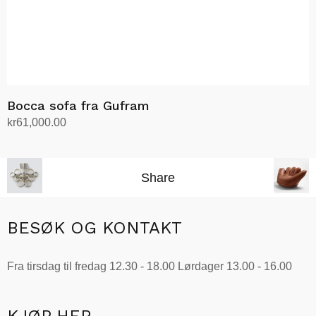
Bocca sofa fra Gufram
kr
61,000.00
Legg i handlekurv
Share
BESØK OG KONTAKT
Fra tirsdag til fredag 12.30 - 18.00 Lørdager 13.00 - 16.00