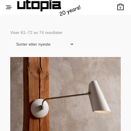
0
Sortert
Viser 61–72 av 74 resultater
etter
siste