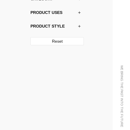
PRODUCT USES
PRODUCT STYLE
Reset
WE BRING THE PAST INTO THE FUTURE