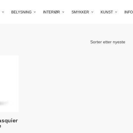
BELYSNING
INTERIØR
SMYKKER
KUNST
INFO
asquier
e