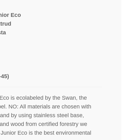
nior Eco
trud
sta
-45)
Eco is ecolabeled by the Swan, the
bel. NO: All materials are chosen with
 and by using stainless steel base,
and wood from certified forestry we
Junior Eco is the best environmental