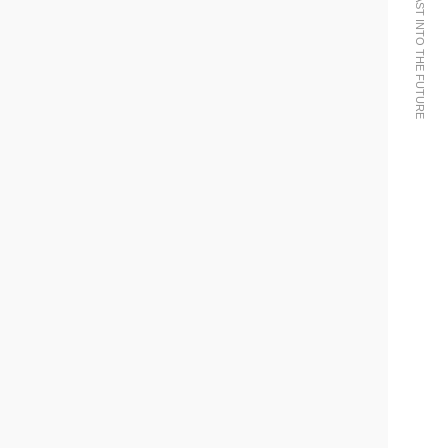
WE BRING THE PAST INTO THE FUTURE