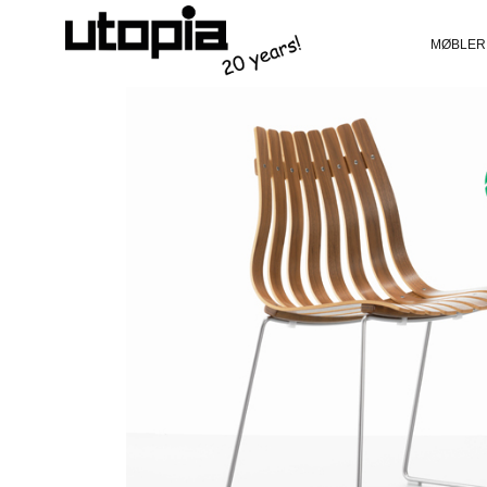
MØBLER