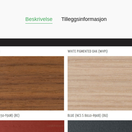
Beskrivelse
Tilleggsinformasjon