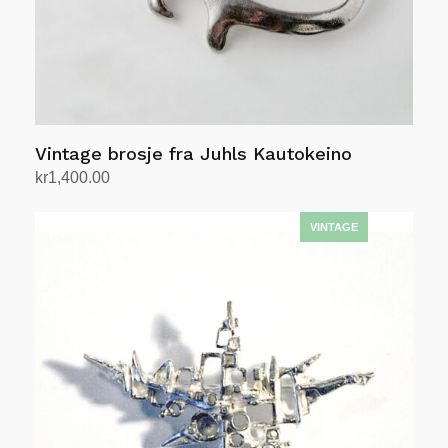
Vintage brosje fra Juhls Kautokeino
kr
1,400.00
Legg i handlekurv