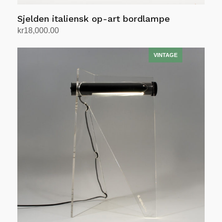
Sjelden italiensk op-art bordlampe
kr
18,000.00
Legg i handlekurv