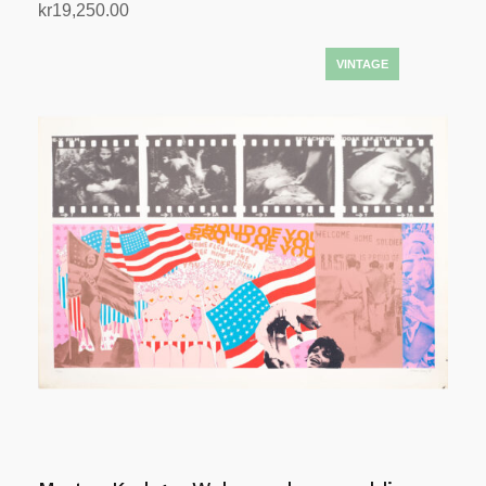
kr
19,250.00
Legg i handlekurv