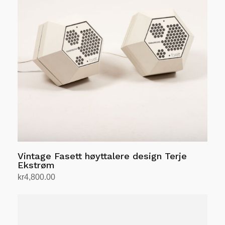
Vintage Fasett høyttalere design Terje
Ekstrøm
kr
4,800.00
Legg i handlekurv