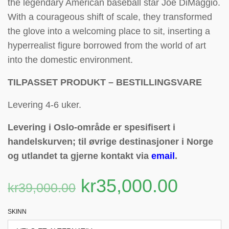
the legendary American baseball star Joe DiMaggio.
With a courageous shift of scale, they transformed
the glove into a welcoming place to sit, inserting a
hyperrealist figure borrowed from the world of art
into the domestic environment.
TILPASSET PRODUKT – BESTILLINGSVARE
Levering 4-6 uker.
Levering i Oslo-område er spesifisert i
handelskurven; til øvrige destinasjoner i Norge
og utlandet ta gjerne kontakt via
email
.
kr
35,000.00
kr
39,000.00
SKINN