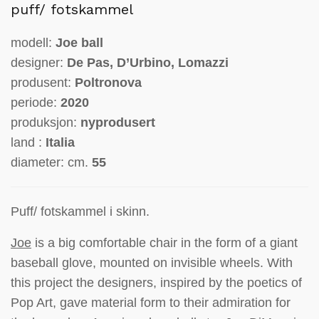
puff/ fotskammel
modell:
Joe ball
designer:
De Pas, D’Urbino, Lomazzi
produsent:
Poltronova
periode:
2020
produksjon:
nyprodusert
land :
Italia
diameter: cm.
55
Puff/ fotskammel i skinn.
Joe
is a big comfortable chair in the form of a giant
baseball glove, mounted on invisible wheels. With
this project the designers, inspired by the poetics of
Pop Art, gave material form to their admiration for