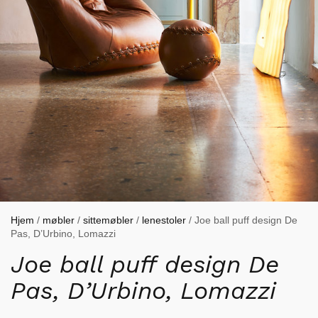
Hjem
/
møbler
/
sittemøbler
/
lenestoler
/ Joe ball puff design De
Pas, D’Urbino, Lomazzi
Joe ball puff design De
Pas, D’Urbino, Lomazzi