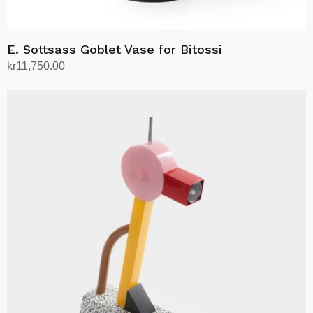
E. Sottsass Goblet Vase for Bitossi
kr
11,750.00
Legg i handlekurv