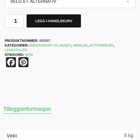
LEGG I HANDLEKURV
PRODUKTNUMMER:
800087
KATEGORIER:
BARKRAKKER OG ANNET
,
MØBLER
,
SITTEMØBLER
,
LENESTOLER
STIKKORD:
NEW
Facebook
Pinterest
Tilleggsinformasjon
8 kg
Vekt