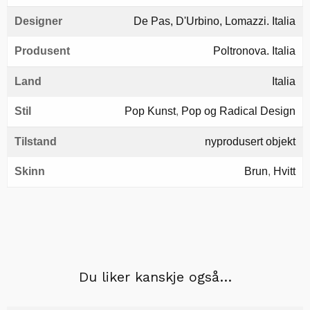
Designer
De Pas, D'Urbino, Lomazzi. Italia
Produsent
Poltronova. Italia
Land
Italia
Stil
Pop Kunst
,
Pop og Radical Design
Tilstand
nyprodusert objekt
Skinn
Brun
,
Hvitt
Du liker kanskje også…