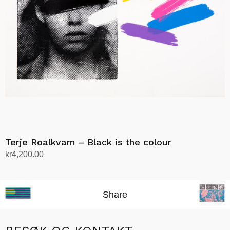
Terje Roalkvam – Black is the colour
kr
4,200.00
Legg i handlekurv
Share