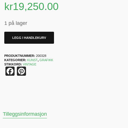
kr
19,250.00
1 på lager
LEGG I HANDLEKURV
PRODUKTNUMMER:
200328
KATEGORIER:
KUNST
,
GRAFIKK
STIKKORD:
VINTAGE
Facebook
Pinterest
Tilleggsinformasjon