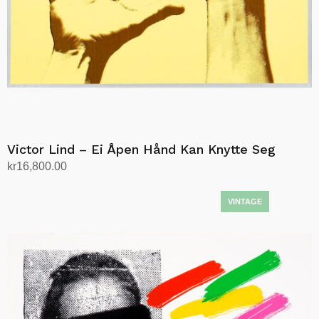
Victor Lind – Ei Åpen Hånd Kan Knytte Seg
kr
16,800.00
Legg i handlekurv