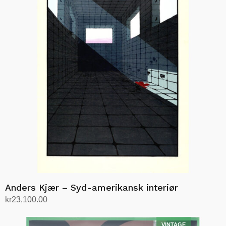
Anders Kjær – Syd-amerikansk interiør
kr
23,100.00
Legg i handlekurv