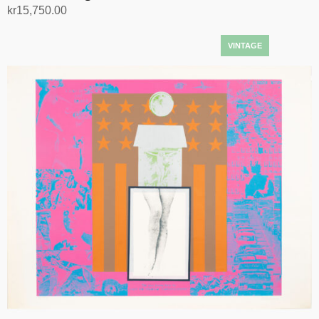
kr
15,750.00
Legg i handlekurv