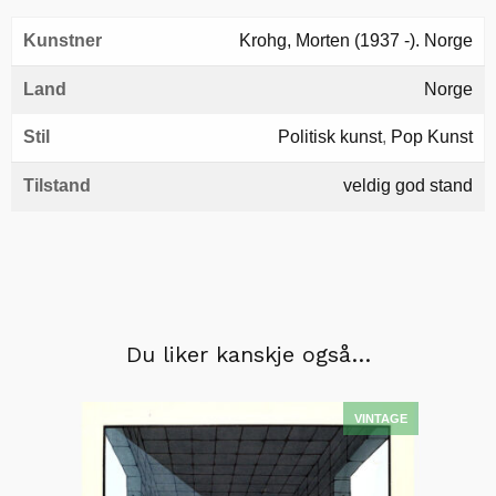
Kunstner
Krohg, Morten (1937 -). Norge
Land
Norge
Stil
Politisk kunst
,
Pop Kunst
Tilstand
veldig god stand
Du liker kanskje også…