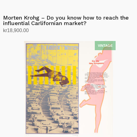
Morten Krohg – Do you know how to reach the
influential Carlifornian market?
kr
18,900.00
Legg i handlekurv