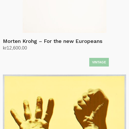
Morten Krohg – For the new Europeans
kr
12,600.00
Legg i handlekurv