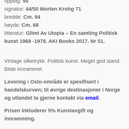
opplag:
50
signatur:
44/50 Morten Krohg 71
bredde:
Cm. 94
høyde:
Cm. 68
litteratur:
Glimt Av Utopia – En samling Politisk
kunst 1968 -1978. AKI Books 2017. Nr 51.
Vintage silketrykk. Politisk kunst. Meget god stand.
Bilde innrammet.
Levering i Oslo-område er spesifisert i
handelskurven; til øvrige destinasjoner i Norge
og utlandet ta gjerne kontakt via
email
.
Prisen inkluderer 5% Kunstavgift og
innramming.