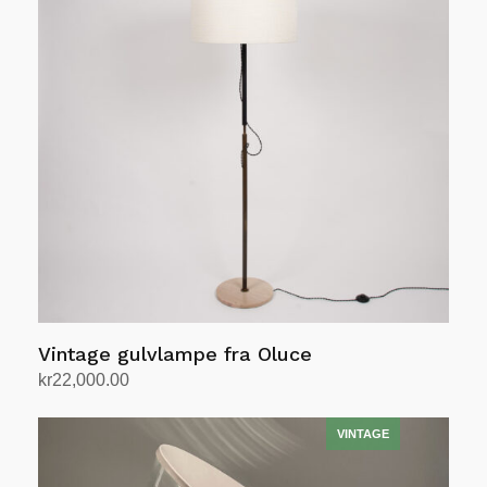
Vintage gulvlampe fra Oluce
kr
22,000.00
Legg i handlekurv