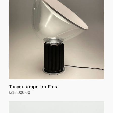
Taccia lampe fra Flos
kr
18,000.00
Legg i handlekurv