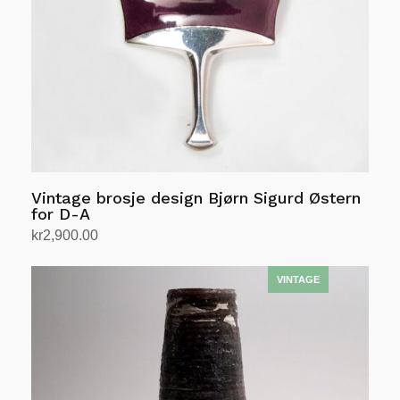
Vintage brosje design Bjørn Sigurd Østern
for D-A
kr
2,900.00
Legg i handlekurv