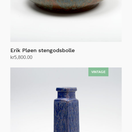
Erik Pløen stengodsbolle
kr
5,800.00
Legg i handlekurv