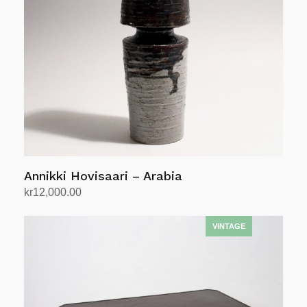
Annikki Hovisaari – Arabia
kr
12,000.00
Legg i handlekurv