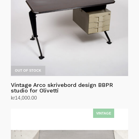
OUT OF STOCK
Vintage Arco skrivebord design BBPR
studio for Olivetti
kr
14,000.00
Les mer