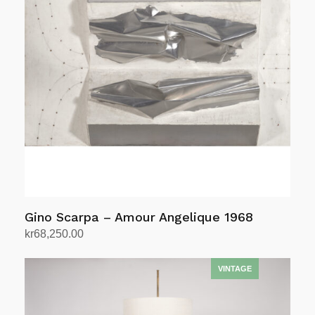
Gino Scarpa – Amour Angelique 1968
kr
68,250.00
Legg i handlekurv