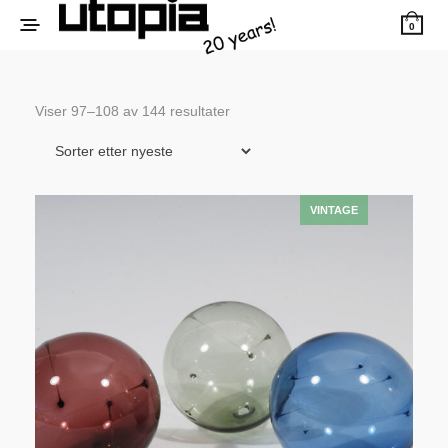
0
Sortert
Viser 97–108 av 144 resultater
etter
siste