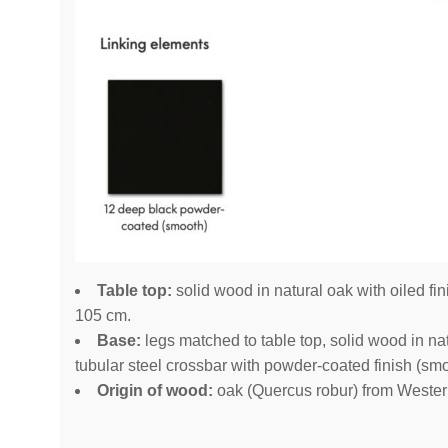
Table top:
solid wood in natural oak with oiled fin
105 cm.
Base:
legs matched to table top, solid wood in natu
tubular steel crossbar with powder-coated finish (sm
Origin of wood:
oak (Quercus robur) from Wester