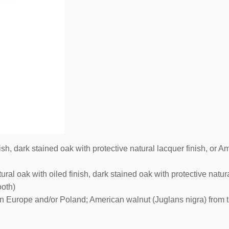
ish, dark stained oak with protective natural lacquer finish, or A
ral oak with oiled finish, dark stained oak with protective natura
ooth)
n Europe and/or Poland; American walnut (Juglans nigra) from 