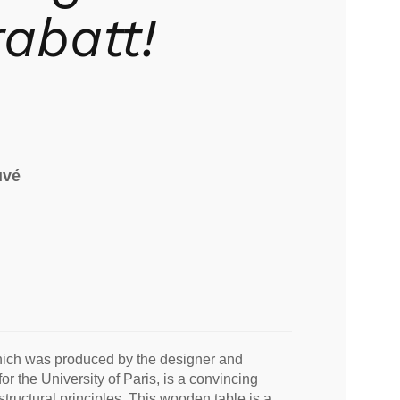
abatt!
uvé
hich was produced by the designer and
r the University of Paris, is a convincing
structural principles. This wooden table is a