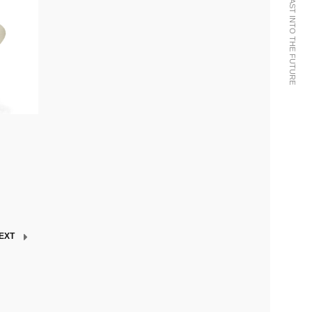
WE BRING THE PAST INTO THE FUTURE
EXT