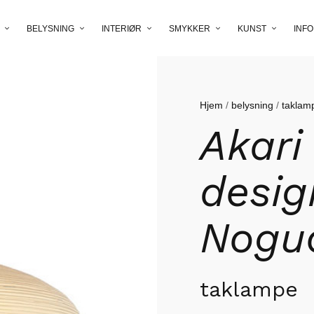
BELYSNING
INTERIØR
SMYKKER
KUNST
INFO
Hjem
/
belysning
/
taklam
Akari
desig
Nogu
taklampe