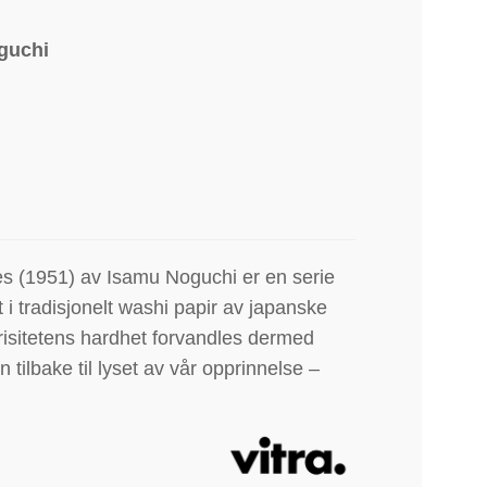
guchi
es (1951) av Isamu Noguchi er en serie
 i tradisjonelt washi papir av japanske
risitetens hardhet forvandles dermed
tilbake til lyset av vår opprinnelse –