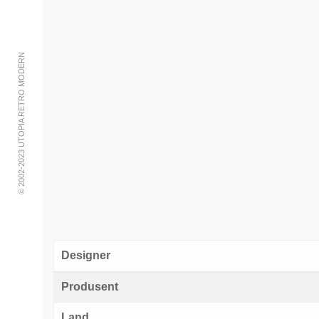
© 2002-2023 UTOPIA RETRO MODERN
Designer
Produsent
Land