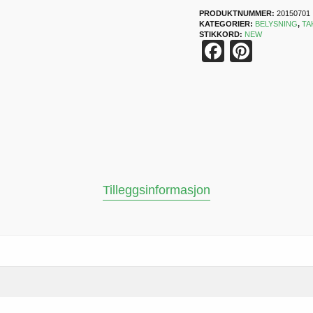
PRODUKTNUMMER:
20150701
KATEGORIER:
BELYSNING
,
TA
STIKKORD:
NEW
Faceboo
Pinter
Tilleggsinformasjon