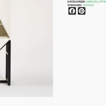
KATEGORIER:
MØBLER
,
OPPB
STIKKORD:
VINTAGE
Faceboo
Pinter