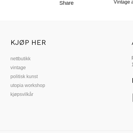
Vintage 
Share
KJØP HER
nettbutikk
vintage
politisk kunst
utopia workshop
kjøpsvilkår