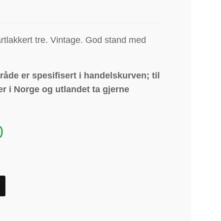
rtlakkert tre.
Vintage. God stand med
åde er spesifisert i handelskurven; til
r i Norge og utlandet ta gjerne
0