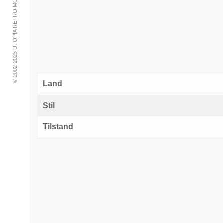
© 2002-2023 UTOPIA RETRO MODERN
Land
Stil
Tilstand