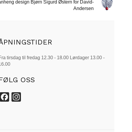
anheng design Bjørn Sigurd Østern for David-
Andersen
ÅPNINGSTIDER
Fra tirsdag til fredag 12.30 - 18.00 Lørdager 13.00 -
16.00
FØLG OSS
Facebook
Instagram