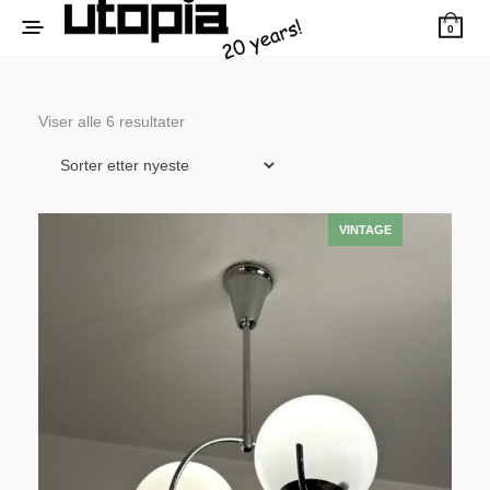
0
Sortert
Viser alle 6 resultater
etter
siste