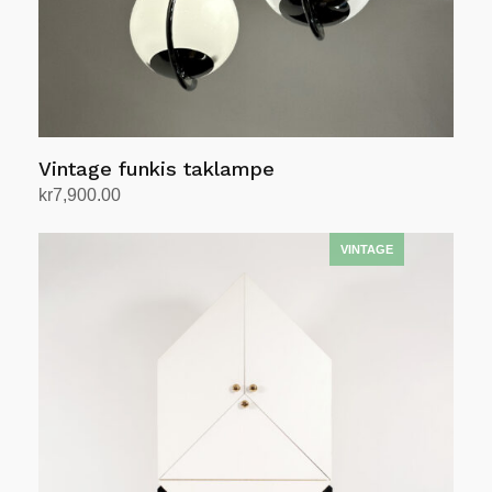
Vintage funkis taklampe
kr
7,900.00
Legg i handlekurv