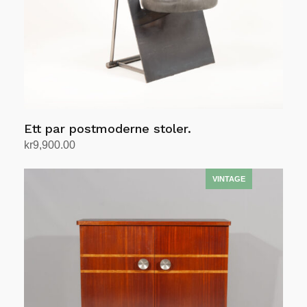
Ett par postmoderne stoler.
kr
9,900.00
Legg i handlekurv