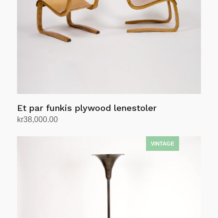
Et par funkis plywood lenestoler
kr
38,000.00
Legg i handlekurv