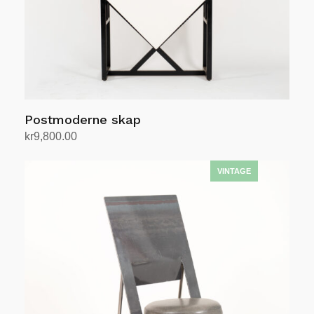
Postmoderne skap
kr
9,800.00
Legg i handlekurv