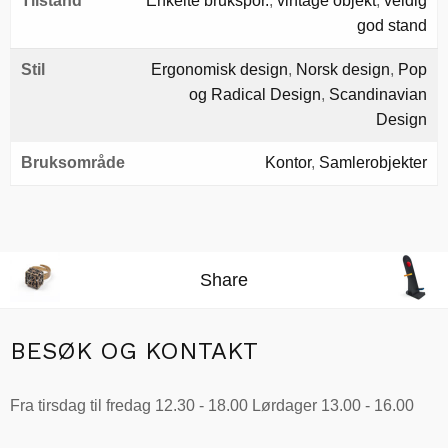
Tilstand
Enkelte brukspor.
,
vintage objekt
,
veldig
god stand
Stil
Ergonomisk design
,
Norsk design
,
Pop
og Radical Design
,
Scandinavian
Design
Bruksområde
Kontor
,
Samlerobjekter
Share
BESØK OG KONTAKT
Fra tirsdag til fredag 12.30 - 18.00 Lørdager 13.00 - 16.00