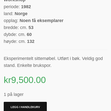
periode:
1982
land:
Norge
opplag:
Noen få eksemplarer
bredde: cm.
53
dybde: cm.
60
høyde: cm.
132
Eksperimentelt sittemøbel. Utført i bøk. Veldig god
stand. Enkelte brukspor.
kr
9,500.00
1 på lager
LEGG I HANDLEKURV