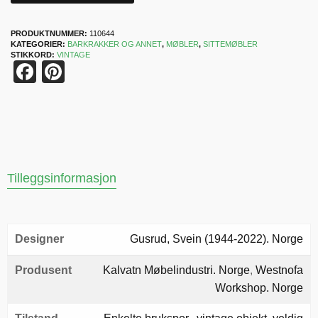
PRODUKTNUMMER:
110644
KATEGORIER:
BARKRAKKER OG ANNET
,
MØBLER
,
SITTEMØBLER
STIKKORD:
VINTAGE
Facebook
Pinterest
Tilleggsinformasjon
Designer
Gusrud, Svein (1944-2022). Norge
Produsent
Kalvatn Møbelindustri. Norge
,
Westnofa
Workshop. Norge