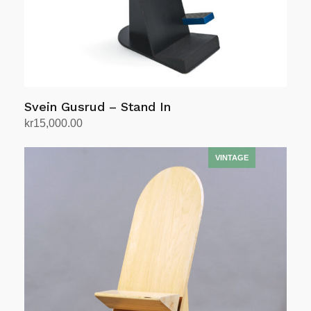
Svein Gusrud – Stand In
kr
15,000.00
Legg i handlekurv