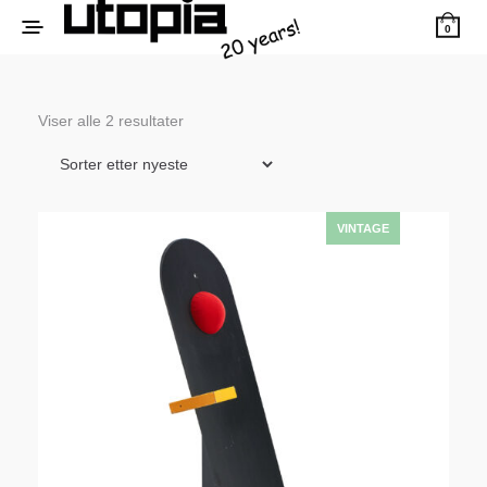
0
Sortert
Viser alle 2 resultater
etter
siste