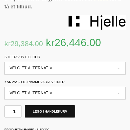
få et tilbud.
kr
26,446.00
kr
29,384.00
SHEEPSKIN COLOUR
KANVAS-/ OG RAMMEVARIASJONER
LEGG I HANDLEKURV
PRODUKTNUMMER:
SIEO300