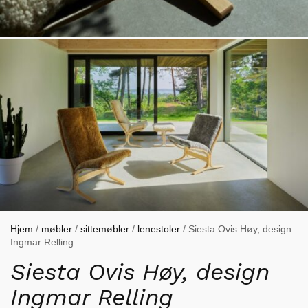
Hjem
/
møbler
/
sittemøbler
/
lenestoler
/ Siesta Ovis Høy, design
Ingmar Relling
Siesta Ovis Høy, design
Ingmar Relling