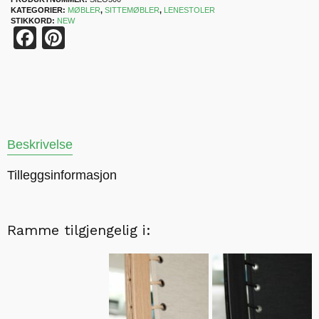
KATEGORIER:
MØBLER
,
SITTEMØBLER
,
LENESTOLER
STIKKORD:
NEW
Facebook
Pinterest
Beskrivelse
Tilleggsinformasjon
Ramme tilgjengelig i: