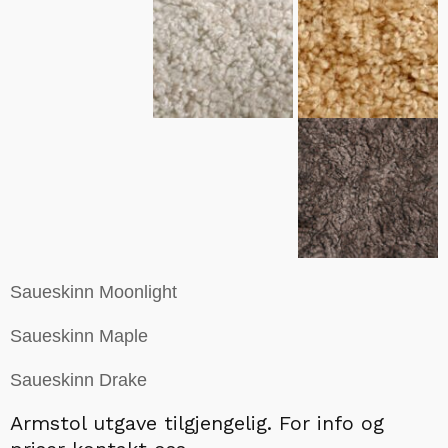
Saueskinn Moonlight
Saueskinn Maple
Saueskinn Drake
Armstol utgave tilgjengelig.
For info og