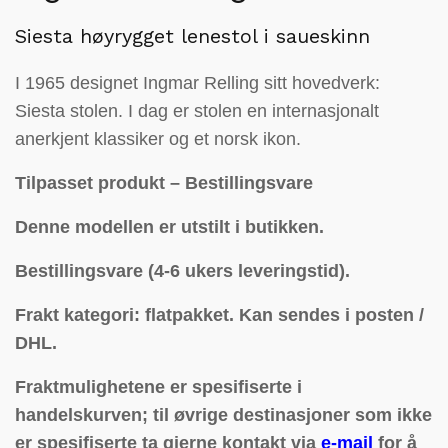
Siesta høyrygget lenestol i saueskinn
I 1965 designet Ingmar Relling sitt hovedverk:
Siesta stolen. I dag er stolen en internasjonalt
anerkjent klassiker og et norsk ikon.
Tilpasset produkt – Bestillingsvare
Denne modellen er utstilt i butikken.
Bestillingsvare (4-6 ukers leveringstid).
Frakt kategori: flatpakket.
Kan sendes i posten /
DHL.
Fraktmulighetene er spesifiserte i
handelskurven; til øvrige destinasjoner som ikke
er spesifiserte ta gjerne kontakt via
e-mail
for å