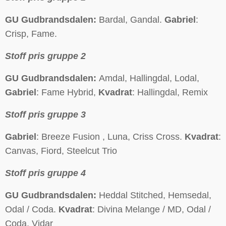
GU Gudbrandsdalen:
Bardal, Gandal.
Gabriel
:
Crisp, Fame.
Stoff pris gruppe 2
GU Gudbrandsdalen:
Amdal, Hallingdal, Lodal,
Gabriel
: Fame Hybrid,
Kvadrat
: Hallingdal, Remix
Stoff pris gruppe 3
Gabriel
: Breeze Fusion , Luna, Criss Cross.
Kvadrat
:
Canvas, Fiord, Steelcut Trio
Stoff pris gruppe 4
GU Gudbrandsdalen:
Heddal Stitched, Hemsedal,
Odal / Coda.
Kvadrat
: Divina Melange / MD, Odal /
Coda, Vidar