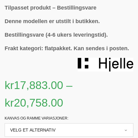
Tilpasset produkt – Bestillingsvare
Denne modellen er utstilt i butikken.
Bestillingsvare (4-6 ukers leveringstid).
Frakt kategori: flatpakket.
Kan sendes i posten.
kr
17,883.00
–
kr
20,758.00
KANVAS OG RAMME VARIASJONER: