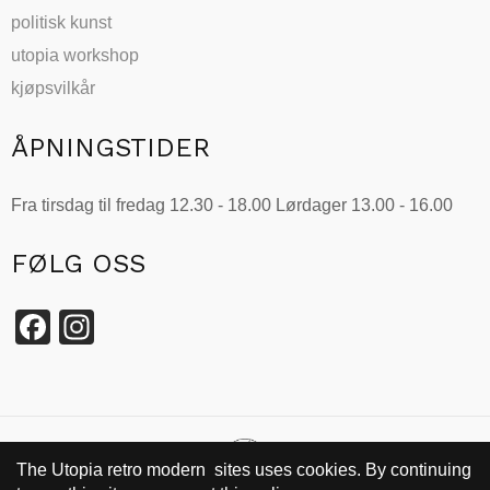
politisk kunst
utopia workshop
kjøpsvilkår
ÅPNINGSTIDER
Fra tirsdag til fredag 12.30 - 18.00 Lørdager 13.00 - 16.00
FØLG OSS
Facebook
Instagram
The Utopia retro modern sites uses cookies. By continuing