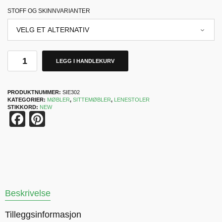
STOFF OG SKINNVARIANTER
LEGG I HANDLEKURV
PRODUKTNUMMER:
SIE302
KATEGORIER:
MØBLER
,
SITTEMØBLER
,
LENESTOLER
STIKKORD:
NEW
Facebook
Pinterest
Beskrivelse
Tilleggsinformasjon