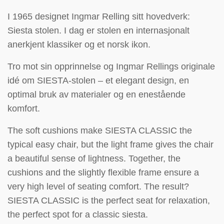
I 1965 designet Ingmar Relling sitt hovedverk:
Siesta stolen. I dag er stolen en internasjonalt
anerkjent klassiker og et norsk ikon.
Tro mot sin opprinnelse og Ingmar Rellings originale
idé om SIESTA-stolen – et elegant design, en
optimal bruk av materialer og en enestående
komfort.
The soft cushions make SIESTA CLASSIC the
typical easy chair, but the light frame gives the chair
a beautiful sense of lightness. Together, the
cushions and the slightly flexible frame ensure a
very high level of seating comfort. The result?
SIESTA CLASSIC is the perfect seat for relaxation,
the perfect spot for a classic siesta.